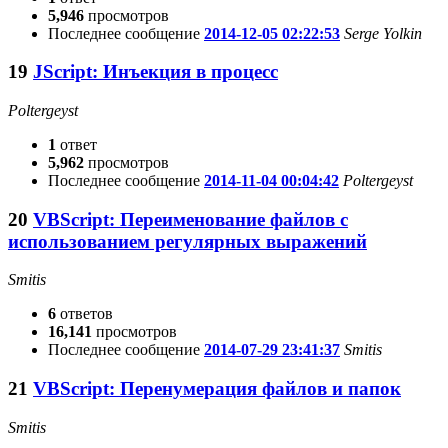
5,946
просмотров
Последнее сообщение
2014-12-05 02:22:53
Serge Yolkin
19
JScript: Инъекция в процесс
Poltergeyst
1
ответ
5,962
просмотров
Последнее сообщение
2014-11-04 00:04:42
Poltergeyst
20
VBScript: Переименование файлов с
использованием регулярных выражений
Smitis
6
ответов
16,141
просмотров
Последнее сообщение
2014-07-29 23:41:37
Smitis
21
VBScript: Перенумерация файлов и папок
Smitis