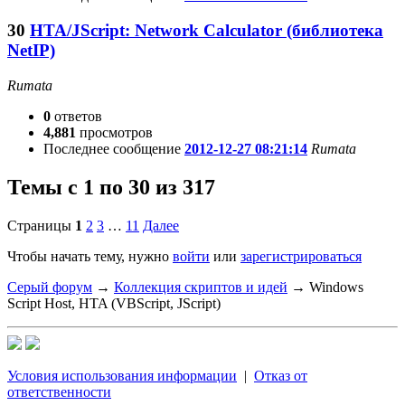
30
HTA/JScript: Network Calculator (библиотека
NetIP)
Rumata
0
ответов
4,881
просмотров
Последнее сообщение
2012-12-27 08:21:14
Rumata
Темы с 1 по 30 из 317
Страницы
1
2
3
…
11
Далее
Чтобы начать тему, нужно
войти
или
зарегистрироваться
Серый форум
→
Коллекция скриптов и идей
→
Windows
Script Host, HTA (VBScript, JScript)
Условия использования информации
|
Отказ от
ответственности