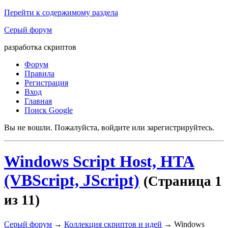
Перейти к содержимому раздела
Серый форум
разработка скриптов
Форум
Правила
Регистрация
Вход
Главная
Поиск Google
Вы не вошли.
Пожалуйста, войдите или зарегистрируйтесь.
Windows Script Host, HTA
(VBScript, JScript)
(Страница 1
из 11)
Серый форум
→
Коллекция скриптов и идей
→
Windows