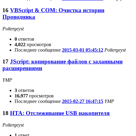
16
VBScript & COM: Очистка истории
Проводника
Poltergeyst
0
ответов
4,022
просмотров
Последнее сообщение
2015-03-01 05:45:12
Poltergeyst
17
JScript: копирование файлов с заданными
расширениями
YMP
3
ответов
16,977
просмотров
Последнее сообщение
2015-02-27 16:47:15
YMP
18
HTA: Отслеживание USB накопителя
Poltergeyst
1
ответ