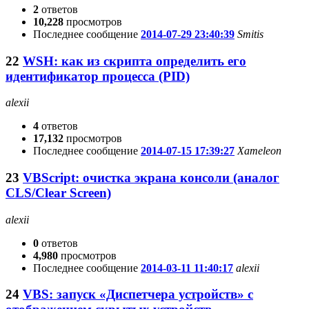
2
ответов
10,228
просмотров
Последнее сообщение
2014-07-29 23:40:39
Smitis
22
WSH: как из скрипта определить его
идентификатор процесса (PID)
alexii
4
ответов
17,132
просмотров
Последнее сообщение
2014-07-15 17:39:27
Xameleon
23
VBScript: очистка экрана консоли (аналог
CLS/Clear Screen)
alexii
0
ответов
4,980
просмотров
Последнее сообщение
2014-03-11 11:40:17
alexii
24
VBS: запуск «Диспетчера устройств» с