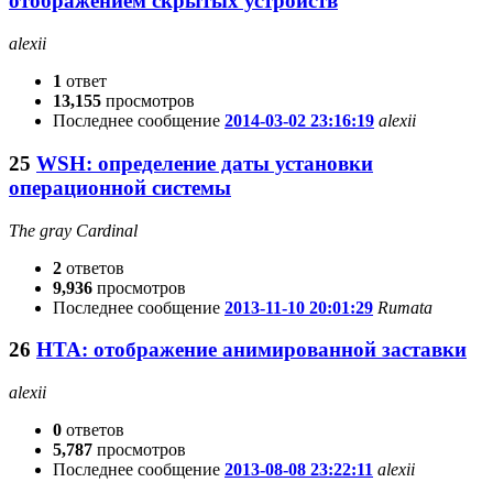
отображением скрытых устройств
alexii
1
ответ
13,155
просмотров
Последнее сообщение
2014-03-02 23:16:19
alexii
25
WSH: определение даты установки
операционной системы
The gray Cardinal
2
ответов
9,936
просмотров
Последнее сообщение
2013-11-10 20:01:29
Rumata
26
HTA: отображение анимированной заставки
alexii
0
ответов
5,787
просмотров
Последнее сообщение
2013-08-08 23:22:11
alexii