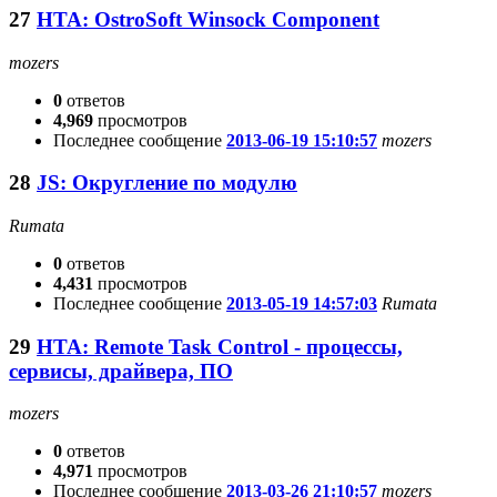
27
HTA: OstroSoft Winsock Component
mozers
0
ответов
4,969
просмотров
Последнее сообщение
2013-06-19 15:10:57
mozers
28
JS: Округление по модулю
Rumata
0
ответов
4,431
просмотров
Последнее сообщение
2013-05-19 14:57:03
Rumata
29
HTA: Remote Task Control - процессы,
сервисы, драйвера, ПО
mozers
0
ответов
4,971
просмотров
Последнее сообщение
2013-03-26 21:10:57
mozers