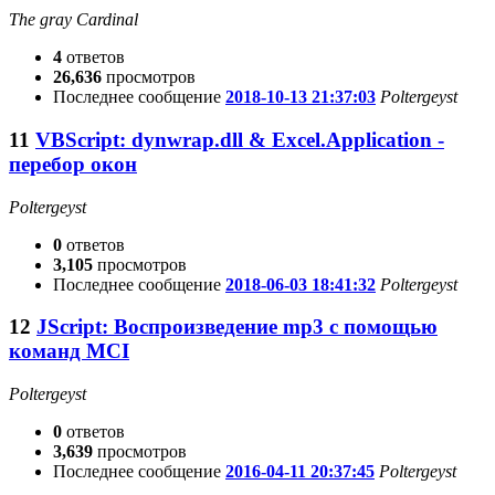
The gray Cardinal
4
ответов
26,636
просмотров
Последнее сообщение
2018-10-13 21:37:03
Poltergeyst
11
VBScript: dynwrap.dll & Excel.Application -
перебор окон
Poltergeyst
0
ответов
3,105
просмотров
Последнее сообщение
2018-06-03 18:41:32
Poltergeyst
12
JScript: Воспроизведение mp3 с помощью
команд MCI
Poltergeyst
0
ответов
3,639
просмотров
Последнее сообщение
2016-04-11 20:37:45
Poltergeyst