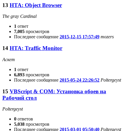
13
HTA: Object Browser
The gray Cardinal
1
ответ
7,005
просмотров
Последнее сообщение
2015-12-15 17:57:49
mozers
14
HTA: Traffic Monitor
Аскет
1
ответ
6,893
просмотров
Последнее сообщение
2015-05-24 22:26:52
Poltergeyst
15
VBScript & COM: Установка обоев на
Рабочий стол
Poltergeyst
0
ответов
5,038
просмотров
Последнее сообщение
2015-03-01 05:50:40
Poltergeyst