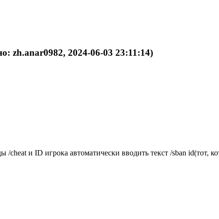
о: zh.anar0982, 2024-06-03 23:11:14)
/cheat и ID игрока автоматически вводить текст /sban id(тот, ко