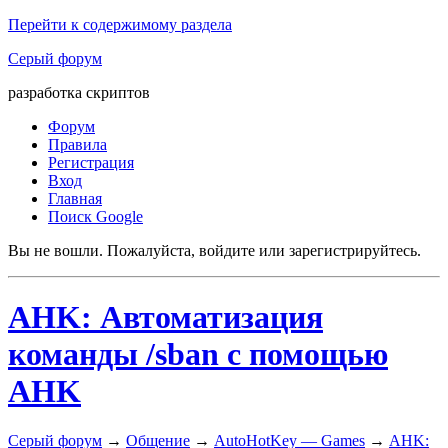
Перейти к содержимому раздела
Серый форум
разработка скриптов
Форум
Правила
Регистрация
Вход
Главная
Поиск Google
Вы не вошли.
Пожалуйста, войдите или зарегистрируйтесь.
AHK: Автоматизация
команды /sban с помощью
AHK
Серый форум
→
Общение
→
AutoHotKey — Games
→
AHK: