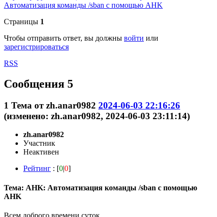
Автоматизация команды /sban с помощью AHK
Страницы
1
Чтобы отправить ответ, вы должны
войти
или
зарегистрироваться
RSS
Сообщения 5
1
Тема от
zh.anar0982
2024-06-03 22:16:26
(изменено: zh.anar0982, 2024-06-03 23:11:14)
zh.anar0982
Участник
Неактивен
Рейтинг
: [
0
|
0
]
Тема: AHK: Автоматизация команды /sban с помощью
AHK
Всем доброго времени суток.