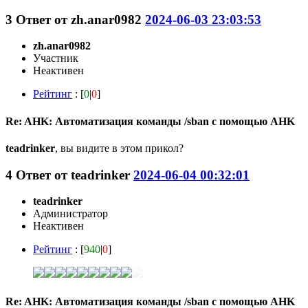
3
Ответ от
zh.anar0982
2024-06-03 23:03:53
zh.anar0982
Участник
Неактивен
Рейтинг
: [
0
|
0
]
Re: AHK: Автоматизация команды /sban с помощью AHK
teadrinker
, вы видите в этом прикол?
4
Ответ от
teadrinker
2024-06-04 00:32:01
teadrinker
Администратор
Неактивен
Рейтинг
: [
940
|
0
]
Re: AHK: Автоматизация команды /sban с помощью AHK