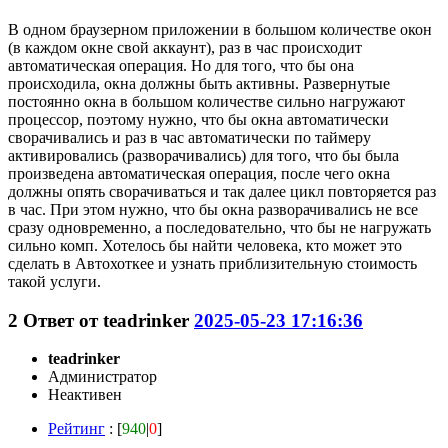
В одном браузерном приложении в большом количестве окон
(в каждом окне свой аккаунт), раз в час происходит
автоматическая операция. Но для того, что бы она
происходила, окна должны быть активны. Развернутые
постоянно окна в большом количестве сильно нагружают
процессор, поэтому нужно, что бы окна автоматически
сворачивались и раз в час автоматически по таймеру
активировались (разворачивались) для того, что бы была
произведена автоматическая операция, после чего окна
должны опять сворачиваться и так далее цикл повторяется раз
в час. При этом нужно, что бы окна разворачивались не все
сразу одновременно, а последовательно, что бы не нагружать
сильно комп. Хотелось бы найти человека, кто может это
сделать в Автохоткее и узнать приблизительную стоимость
такой услуги.
2
Ответ от
teadrinker
2025-05-23 17:16:36
teadrinker
Администратор
Неактивен
Рейтинг
: [
940
|
0
]