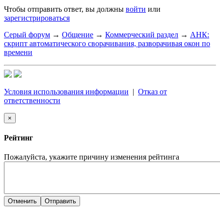
Чтобы отправить ответ, вы должны
войти
или
зарегистрироваться
Серый форум
→
Общение
→
Коммерческий раздел
→
АНК:
скрипт автоматического сворачивания, разворачивая окон по
времени
Условия использования информации
|
Отказ от
ответственности
×
Рейтинг
Пожалуйста, укажите причину изменения рейтинга
Отменить
Отправить