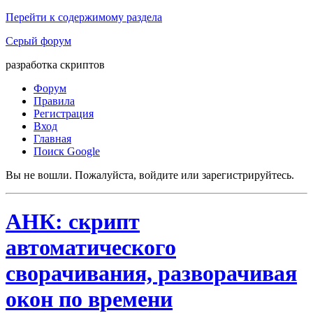
Перейти к содержимому раздела
Серый форум
разработка скриптов
Форум
Правила
Регистрация
Вход
Главная
Поиск Google
Вы не вошли.
Пожалуйста, войдите или зарегистрируйтесь.
АНК: скрипт
автоматического
сворачивания, разворачивая
окон по времени