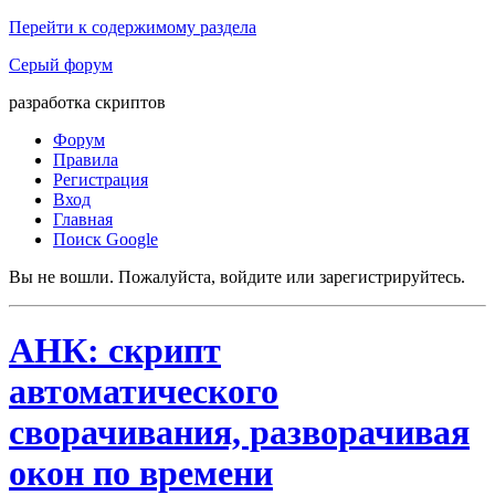
Перейти к содержимому раздела
Серый форум
разработка скриптов
Форум
Правила
Регистрация
Вход
Главная
Поиск Google
Вы не вошли.
Пожалуйста, войдите или зарегистрируйтесь.
АНК: скрипт
автоматического
сворачивания, разворачивая
окон по времени