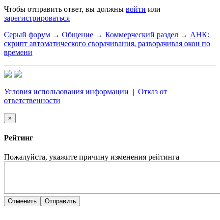
Чтобы отправить ответ, вы должны
войти
или
зарегистрироваться
Серый форум
→
Общение
→
Коммерческий раздел
→
АНК:
скрипт автоматического сворачивания, разворачивая окон по
времени
Условия использования информации
|
Отказ от
ответственности
×
Рейтинг
Пожалуйста, укажите причину изменения рейтинга
Отменить
Отправить