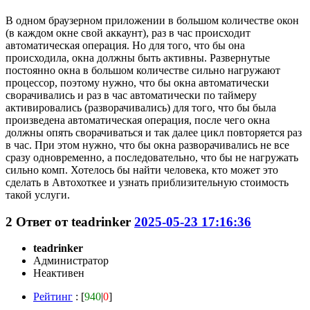
В одном браузерном приложении в большом количестве окон
(в каждом окне свой аккаунт), раз в час происходит
автоматическая операция. Но для того, что бы она
происходила, окна должны быть активны. Развернутые
постоянно окна в большом количестве сильно нагружают
процессор, поэтому нужно, что бы окна автоматически
сворачивались и раз в час автоматически по таймеру
активировались (разворачивались) для того, что бы была
произведена автоматическая операция, после чего окна
должны опять сворачиваться и так далее цикл повторяется раз
в час. При этом нужно, что бы окна разворачивались не все
сразу одновременно, а последовательно, что бы не нагружать
сильно комп. Хотелось бы найти человека, кто может это
сделать в Автохоткее и узнать приблизительную стоимость
такой услуги.
2
Ответ от
teadrinker
2025-05-23 17:16:36
teadrinker
Администратор
Неактивен
Рейтинг
: [
940
|
0
]