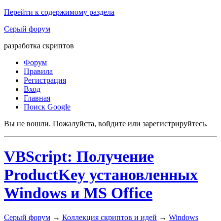
Перейти к содержимому раздела
Серый форум
разработка скриптов
Форум
Правила
Регистрация
Вход
Главная
Поиск Google
Вы не вошли.
Пожалуйста, войдите или зарегистрируйтесь.
VBScript: Получение
ProductKey установленных
Windows и MS Office
Серый форум
→
Коллекция скриптов и идей
→
Windows