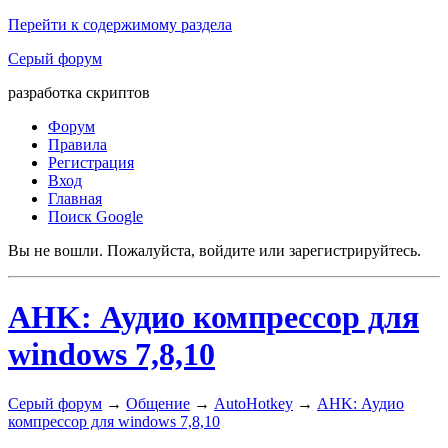
Перейти к содержимому раздела
Серый форум
разработка скриптов
Форум
Правила
Регистрация
Вход
Главная
Поиск Google
Вы не вошли.
Пожалуйста, войдите или зарегистрируйтесь.
AHK: Аудио компрессор для
windows 7,8,10
Серый форум
→
Общение
→
AutoHotkey
→
AHK: Аудио
компрессор для windows 7,8,10