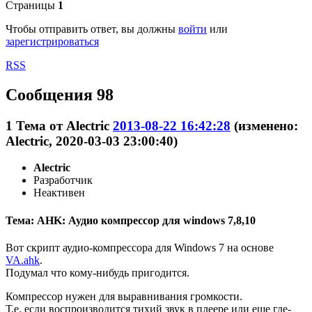
Страницы
1
Чтобы отправить ответ, вы должны
войти
или
зарегистрироваться
RSS
Сообщения 98
1
Тема от
Alectric
2013-08-22 16:42:28
(изменено:
Alectric, 2020-03-03 23:00:40)
Alectric
Разработчик
Неактивен
Тема: AHK: Аудио компрессор для windows 7,8,10
Вот скрипт аудио-компрессора для Windows 7 на основе
VA.ahk
.
Подумал что кому-нибудь пригодится.
Компрессор нужен для выравнивания громкости.
Т.е. если воспроизводится тихий звук в плеере или еще где-