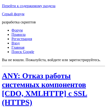
Перейти к содержимому раздела
Серый форум
разработка скриптов
Форум
Правила
Регистрация
Вход
Главная
Поиск Google
Вы не вошли.
Пожалуйста, войдите или зарегистрируйтесь.
ANY: Отказ работы
системных компонентов
[CDO, XMLHTTP] с SSL
(HTTPS)