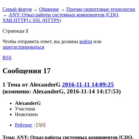
Серый форум
→
Общение
→
Прочие скриптовые технологии
→
ANY: Отказ работы системных компонентов [CDO,
XMLHTTP] с SSL (HTTPS)
Страницы
1
Чтобы отправить ответ, вы должны
войти
или
зарегистрироваться
RSS
Сообщения 17
1
Тема от
AlexanderG
2016-11-11 14:09:25
(изменено: AlexanderG, 2016-11-14 14:17:53)
AlexanderG
Участник
Неактивен
Рейтинг
: [
3
|
0
]
Тема: ANY: Отказ работы системных компонентов [CDO,