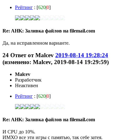
Рейтинг
: [
620
|
0
]
Re: AHK: Заливка файлов на filemail.com
Да, на исправленном варианте.
24
Ответ от
Malcev
2019-08-14 19:28:24
(изменено: Malcev, 2019-08-14 19:29:59)
Malcev
Разработчик
Неактивен
Рейтинг
: [
620
|
0
]
Re: AHK: Заливка файлов на filemail.com
И CPU до 10%.
ИМХО все эти игры с памятью, так себе затея.