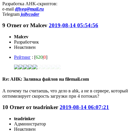
Разработка AHK-скриптов:
e-mail
dfiveg@mail.ru
Telegram
jollycoder
9
Ответ от
Malcev
2019-08-14 05:54:56
Malcev
Разработчик
Неактивен
Рейтинг
: [
620
|
0
]
Re: AHK: Заливка файлов на filemail.com
А почему ты считаешь, что дело в ahk, а не в сервере, который
оптимизирует скорость загрузки при 4 потоках?
10
Ответ от
teadrinker
2019-08-14 06:07:21
teadrinker
Администратор
Неактивен