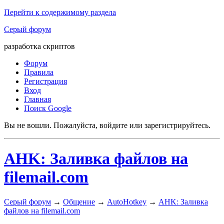
Перейти к содержимому раздела
Серый форум
разработка скриптов
Форум
Правила
Регистрация
Вход
Главная
Поиск Google
Вы не вошли.
Пожалуйста, войдите или зарегистрируйтесь.
AHK: Заливка файлов на
filemail.com
Серый форум
→
Общение
→
AutoHotkey
→
AHK: Заливка
файлов на filemail.com