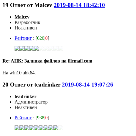
19
Ответ от
Malcev
2019-08-14 18:42:10
Malcev
Разработчик
Неактивен
Рейтинг
: [
620
|
0
]
Re: AHK: Заливка файлов на filemail.com
На win10 ahk64.
20
Ответ от
teadrinker
2019-08-14 19:07:26
teadrinker
Администратор
Неактивен
Рейтинг
: [
938
|
0
]