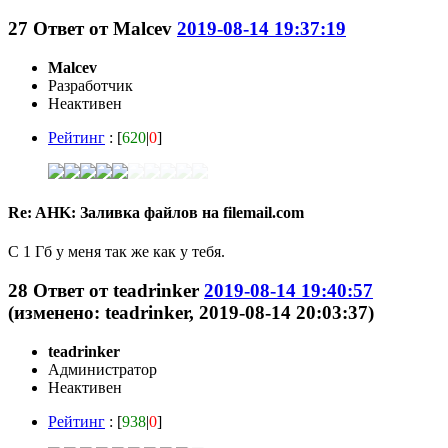
27
Ответ от
Malcev
2019-08-14 19:37:19
Malcev
Разработчик
Неактивен
Рейтинг
: [
620
|
0
]
Re: AHK: Заливка файлов на filemail.com
С 1 Гб у меня так же как у тебя.
28
Ответ от
teadrinker
2019-08-14 19:40:57
(изменено: teadrinker, 2019-08-14 20:03:37)
teadrinker
Администратор
Неактивен
Рейтинг
: [
938
|
0
]