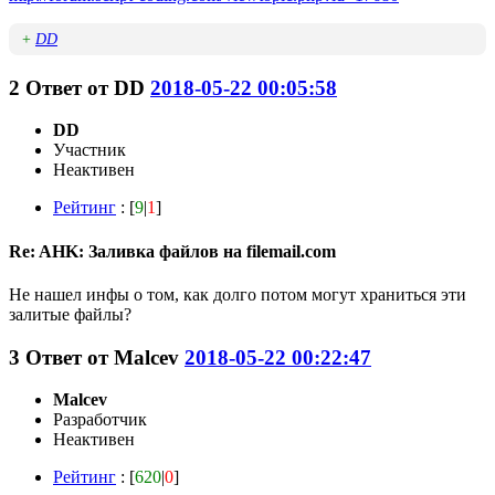
+
DD
2
Ответ от
DD
2018-05-22 00:05:58
DD
Участник
Неактивен
Рейтинг
: [
9
|
1
]
Re: AHK: Заливка файлов на filemail.com
Не нашел инфы о том, как долго потом могут храниться эти
залитые файлы?
3
Ответ от
Malcev
2018-05-22 00:22:47
Malcev
Разработчик
Неактивен
Рейтинг
: [
620
|
0
]