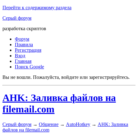
Перейти к содержимому раздела
Серый форум
разработка скриптов
Форум
Правила
Регистрация
Вход
Главная
Поиск Google
Вы не вошли.
Пожалуйста, войдите или зарегистрируйтесь.
AHK: Заливка файлов на
filemail.com
Серый форум
→
Общение
→
AutoHotkey
→
AHK: Заливка
файлов на filemail.com