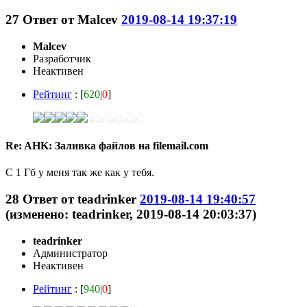
27
Ответ от
Malcev
2019-08-14 19:37:19
Malcev
Разработчик
Неактивен
Рейтинг
: [
620
|
0
]
Re: AHK: Заливка файлов на filemail.com
С 1 Гб у меня так же как у тебя.
28
Ответ от
teadrinker
2019-08-14 19:40:57
(изменено: teadrinker, 2019-08-14 20:03:37)
teadrinker
Администратор
Неактивен
Рейтинг
: [
940
|
0
]