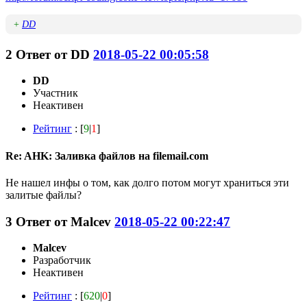
+
DD
2
Ответ от
DD
2018-05-22 00:05:58
DD
Участник
Неактивен
Рейтинг
: [
9
|
1
]
Re: AHK: Заливка файлов на filemail.com
Не нашел инфы о том, как долго потом могут храниться эти
залитые файлы?
3
Ответ от
Malcev
2018-05-22 00:22:47
Malcev
Разработчик
Неактивен
Рейтинг
: [
620
|
0
]