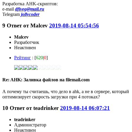
Разработка AHK-скриптов:
e-mail
dfiveg@mail.ru
Telegram
jollycoder
9
Ответ от
Malcev
2019-08-14 05:54:56
Malcev
Разработчик
Неактивен
Рейтинг
: [
620
|
0
]
Re: AHK: Заливка файлов на filemail.com
А почему ты считаешь, что дело в ahk, а не в сервере, который
оптимизирует скорость загрузки при 4 потоках?
10
Ответ от
teadrinker
2019-08-14 06:07:21
teadrinker
Администратор
Неактивен