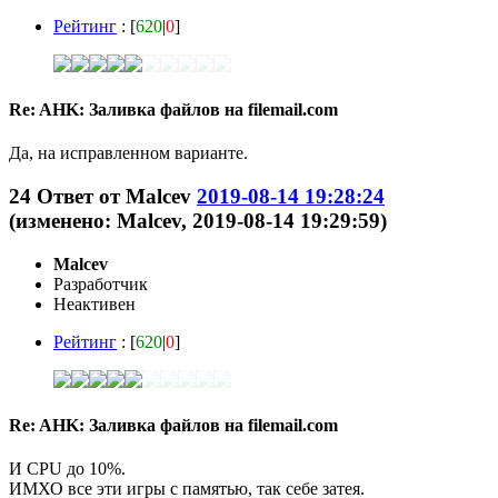
Рейтинг
: [
620
|
0
]
Re: AHK: Заливка файлов на filemail.com
Да, на исправленном варианте.
24
Ответ от
Malcev
2019-08-14 19:28:24
(изменено: Malcev, 2019-08-14 19:29:59)
Malcev
Разработчик
Неактивен
Рейтинг
: [
620
|
0
]
Re: AHK: Заливка файлов на filemail.com
И CPU до 10%.
ИМХО все эти игры с памятью, так себе затея.