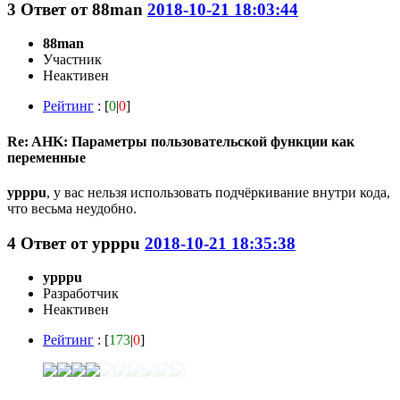
3
Ответ от
88man
2018-10-21 18:03:44
88man
Участник
Неактивен
Рейтинг
: [
0
|
0
]
Re: AHK: Параметры пользовательской функции как
переменные
ypppu
, у вас нельзя использовать подчёркивание внутри кода,
что весьма неудобно.
4
Ответ от
ypppu
2018-10-21 18:35:38
ypppu
Разработчик
Неактивен
Рейтинг
: [
173
|
0
]