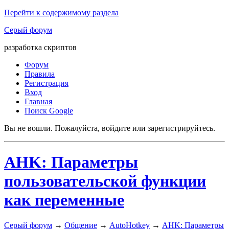
Перейти к содержимому раздела
Серый форум
разработка скриптов
Форум
Правила
Регистрация
Вход
Главная
Поиск Google
Вы не вошли.
Пожалуйста, войдите или зарегистрируйтесь.
AHK: Параметры
пользовательской функции
как переменные
Серый форум
→
Общение
→
AutoHotkey
→
AHK: Параметры