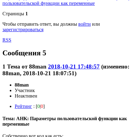
пользовательской функции как переменные
Страницы
1
Чтобы отправить ответ, вы должны
войти
или
зарегистрироваться
RSS
Сообщения 5
1
Тема от
88man
2018-10-21 17:48:57
(изменено:
88man, 2018-10-21 18:07:51)
88man
Участник
Неактивен
Рейтинг
: [
0
|
0
]
Тема: AHK: Параметры пользовательской функции как
переменные
Собственно вот код как есть: