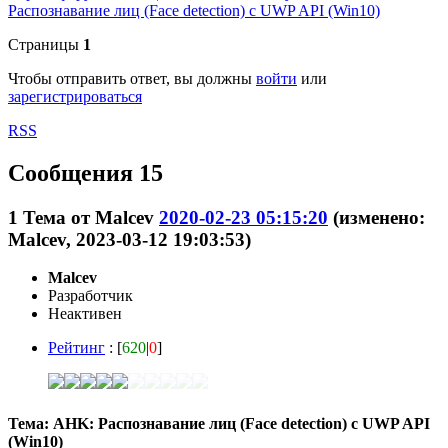
Распознавание лиц (Face detection) с UWP API (Win10)
Страницы
1
Чтобы отправить ответ, вы должны
войти
или
зарегистрироваться
RSS
Сообщения 15
1
Тема от
Malcev
2020-02-23 05:15:20
(изменено:
Malcev, 2023-03-12 19:03:53)
Malcev
Разработчик
Неактивен
Рейтинг
: [
620
|
0
]
Тема: AHK: Распознавание лиц (Face detection) с UWP API
(Win10)