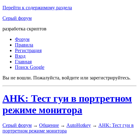
Перейти к содержимому раздела
Серый форум
разработка скриптов
Форум
Правила
Регистрация
Вход
Главная
Поиск Google
Вы не вошли.
Пожалуйста, войдите или зарегистрируйтесь.
AHK: Тест гуи в портретном
режиме монитора
Серый форум
→
Общение
→
AutoHotkey
→
AHK: Тест гуи в
портретном режиме монитора