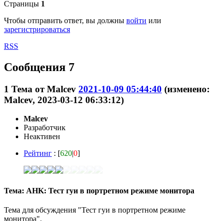
Страницы
1
Чтобы отправить ответ, вы должны
войти
или
зарегистрироваться
RSS
Сообщения 7
1
Тема от
Malcev
2021-10-09 05:44:40
(изменено:
Malcev, 2023-03-12 06:33:12)
Malcev
Разработчик
Неактивен
Рейтинг
: [
620
|
0
]
Тема: AHK: Тест гуи в портретном режиме монитора
Тема для обсуждения "Тест гуи в портретном режиме
монитора".