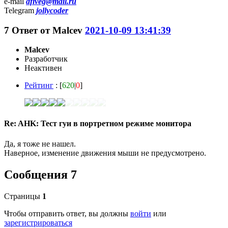
e-mail
dfiveg@mail.ru
Telegram
jollycoder
7
Ответ от
Malcev
2021-10-09 13:41:39
Malcev
Разработчик
Неактивен
Рейтинг
: [
620
|
0
]
Re: AHK: Тест гуи в портретном режиме монитора
Да, я тоже не нашел.
Наверное, изменение движения мыши не предусмотрено.
Сообщения 7
Страницы
1
Чтобы отправить ответ, вы должны
войти
или
зарегистрироваться