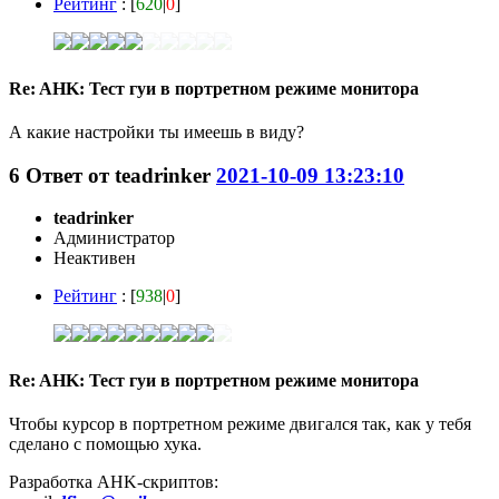
Рейтинг
: [
620
|
0
]
Re: AHK: Тест гуи в портретном режиме монитора
А какие настройки ты имеешь в виду?
6
Ответ от
teadrinker
2021-10-09 13:23:10
teadrinker
Администратор
Неактивен
Рейтинг
: [
938
|
0
]
Re: AHK: Тест гуи в портретном режиме монитора
Чтобы курсор в портретном режиме двигался так, как у тебя
сделано с помощью хука.
Разработка AHK-скриптов: