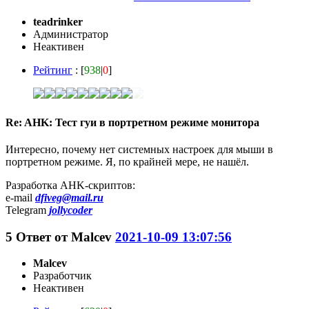
teadrinker
Администратор
Неактивен
Рейтинг
: [
938
|
0
]
Re: AHK: Тест гуи в портретном режиме монитора
Интересно, почему нет системных настроек для мыши в
портретном режиме. Я, по крайней мере, не нашёл.
Разработка AHK-скриптов:
e-mail
dfiveg@mail.ru
Telegram
jollycoder
5
Ответ от
Malcev
2021-10-09 13:07:56
Malcev
Разработчик
Неактивен