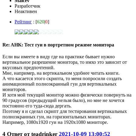
Malcev
Разработчик
Неактивен
Рейтинг
: [
620
|
0
]
Re: AHK: Тест гуи в портретном режиме монитора
Если вы имеете в виду где на практике бывает нужно
вертикальное разрешение монитора, то имхо это зависит от
вкусовых предпочтений.
Мне, например, на вертикальном удобнее читать книги.
А что касается этого скрипта, то меня попросили создать
анимационный полноэкранный гуи для вертикальных
мониторов.
И хотя мой текущий монитор можно физически повернуть на
90 градусов (предыдущий нельзя было), но мне не хочется
постоянно его туда-сюда дергать.
Поэтому я и сделал скрипт для тестирования вертикальных
полноэкранных гуи, на горизонтальных мониторах.
Например, 1080x1920 гуи на 1920x1080 мониторе.
4
Ответ от
teadrinker
2021-10-09 13:00:52