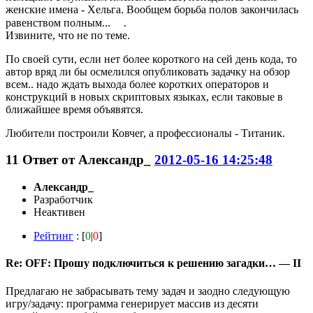
женские имена - Хельга. Вообщем борьба полов закончилась
равенством полным...
.
Извините, что не по теме.
По своей сути, если нет более короткого на сей день кода, то
автор вряд ли бы осмелился опубликовать задачку на обзор
всем.. надо ждать выхода более коротких операторов и
конструкций в новых скриптовых языках, если таковые в
ближайшее время объявятся.
Любители построили Ковчег, а профессионалы - Титаник.
11
Ответ от
Александр_
2012-05-16 14:25:48
Александр_
Разработчик
Неактивен
Рейтинг
: [
0
|
0
]
Re: OFF: Прошу подключиться к решению загадки… — II
Предлагаю не забрасывать тему задач и заодно следующую
игру/задачу: программа генерирует массив из десяти