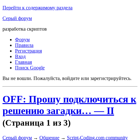
Перейти к содержимому раздела
Серый форум
разработка скриптов
Форум
Правила
Регистрация
Вход
Главная
Поиск Google
Вы не вошли.
Пожалуйста, войдите или зарегистрируйтесь.
OFF: Прошу подключиться к
решению загадки… — II
(Страница 1 из 3)
Серый форум
→
Общение
→
Script-Coding.com community