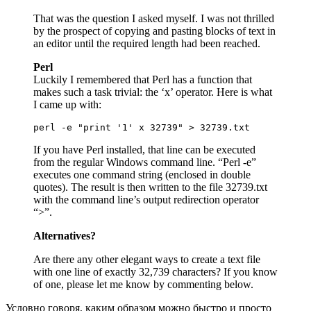
That was the question I asked myself. I was not thrilled
by the prospect of copying and pasting blocks of text in
an editor until the required length had been reached.
Perl
Luckily I remembered that Perl has a function that
makes such a task trivial: the ‘x’ operator. Here is what
I came up with:
perl -e "print '1' x 32739" > 32739.txt
If you have Perl installed, that line can be executed
from the regular Windows command line. “Perl -e”
executes one command string (enclosed in double
quotes). The result is then written to the file 32739.txt
with the command line’s output redirection operator
“>”.
Alternatives?
Are there any other elegant ways to create a text file
with one line of exactly 32,739 characters? If you know
of one, please let me know by commenting below.
Условно говоря, каким образом можно быстро и просто