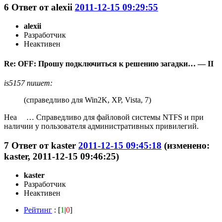
6
Ответ от
alexii
2011-12-15 09:29:55
alexii
Разработчик
Неактивен
Re: OFF: Прошу подключиться к решению загадки… — II
is5157 пишет:
(справедливо для Win2K, XP, Vista, 7)
Неа
… Справедливо для файловой системы NTFS и при
наличии у пользователя административных привилегий.
7
Ответ от
kaster
2011-12-15 09:45:18
(изменено:
kaster, 2011-12-15 09:46:25)
kaster
Разработчик
Неактивен
Рейтинг
: [
1
|
0
]