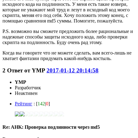
исходного кода на подлинность. У меня есть такие юзвери,
которые не уважают мой труд и лезут в исходный код моего
скрипта, меняя его под себя. Хочу положить этому конец, с
помощью сравнения md5 суммы. Помогите, пожалуйста.
P.S. возможно вы сможете предложить более рациональные и
надежные способы защиты исходного кода, либо проверки
скрипта на подлинность. Буду очень рад этому.
Когда вы говорите что не можете сделать, вам всего-лишь не
хватает фантазии придумать какой-нибудь костыль.
2
Ответ от
YMP
2017-01-12 20:14:58
YMP
Разработчик
Неактивен
Рейтинг
: [
142
|
0
]
Re: AHK: Проверка подлинности через md5