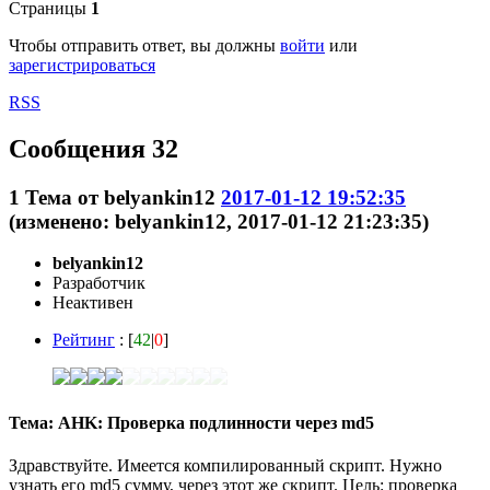
Страницы
1
Чтобы отправить ответ, вы должны
войти
или
зарегистрироваться
RSS
Сообщения 32
1
Тема от
belyankin12
2017-01-12 19:52:35
(изменено: belyankin12, 2017-01-12 21:23:35)
belyankin12
Разработчик
Неактивен
Рейтинг
: [
42
|
0
]
Тема: AHK: Проверка подлинности через md5
Здравствуйте. Имеется компилированный скрипт. Нужно
узнать его md5 сумму, через этот же скрипт. Цель: проверка