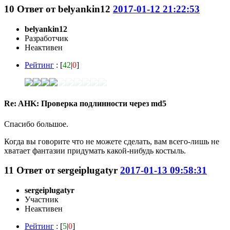
10
Ответ от
belyankin12
2017-01-12 21:22:53
belyankin12
Разработчик
Неактивен
Рейтинг
: [
42
|
0
]
Re: AHK: Проверка подлинности через md5
Спасибо большое.
Когда вы говорите что не можете сделать, вам всего-лишь не
хватает фантазии придумать какой-нибудь костыль.
11
Ответ от
sergeiplugatyr
2017-01-13 09:58:31
sergeiplugatyr
Участник
Неактивен
Рейтинг
: [
5
|
0
]