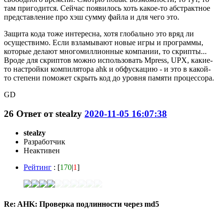
там пригодится. Сейчас появилось хоть какое-то абстрактное
представление про хэш сумму файла и для чего это.
Защита кода тоже интересна, хотя глобально это вряд ли
осуществимо. Если взламывают новые игры и программы,
которые делают многомиллионные компании, то скрипты...
Вроде для скриптов можно использовать Mpress, UPX, какие-
то настройки компилятора ahk и обфускацию - и это в какой-
то степени поможет скрыть код до уровня памяти процессора.
GD
26
Ответ от
stealzy
2020-11-05 16:07:38
stealzy
Разработчик
Неактивен
Рейтинг
: [
170
|
1
]
Re: AHK: Проверка подлинности через md5