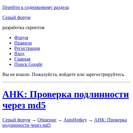
Перейти к содержимому раздела
Серый форум
разработка скриптов
Форум
Правила
Регистрация
Вход
Главная
Поиск Google
Вы не вошли.
Пожалуйста, войдите или зарегистрируйтесь.
AHK: Проверка подлинности
через md5
Серый форум
→
Общение
→
AutoHotkey
→
AHK: Проверка
подлинности через md5