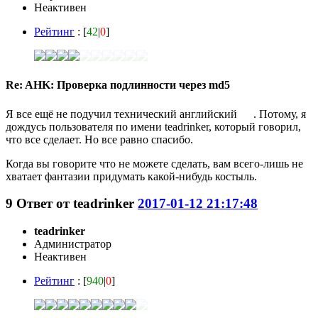
Неактивен
Рейтинг
: [
42
|
0
]
Re: AHK: Проверка подлинности через md5
Я все ещё не подучил технический английский
. Потому, я
дождусь пользователя по имени teadrinker, который говорил,
что все сделает. Но все равно спасибо.
Когда вы говорите что не можете сделать, вам всего-лишь не
хватает фантазии придумать какой-нибудь костыль.
9
Ответ от
teadrinker
2017-01-12 21:17:48
teadrinker
Администратор
Неактивен
Рейтинг
: [
940
|
0
]