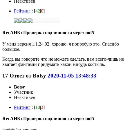
Неактивен
Рейтинг
: [
42
|
0
]
Re: AHK: Проверка подлинности через md5
У меня версия 1.1.24.02, хорошо, я попробую это. Спасибо
большое.
Когда вы говорите что не можете сделать, вам всего-лишь не
хватает фантазии придумать какой-нибудь костыль.
17
Ответ от
Botsy
2020-11-05 13:48:33
Botsy
Участник
Неактивен
Рейтинг
: [
10
|
3
]
Re: AHK: Проверка подлинности через md5
teadrinker пишет: