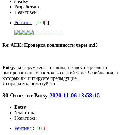
stealzy
Разработчик
Неактивен
Рейтинг
: [
170
|
1
]
Re: AHK: Проверка подлинности через md5
Botsy
, на форуме есть правила, не злоупотребляйте
цитированием. У вас только в этой теме 3 сообщения, в
которых вы цитируете предыдущие.
Исправьтесь, пожалуйста.
30
Ответ от
Botsy
2020-11-06 13:58:15
Botsy
Участник
Неактивен
Рейтинг
: [
10
|
3
]