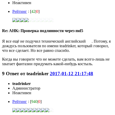
Неактивен
Рейтинг
: [
42
|
0
]
Re: AHK: Проверка подлинности через md5
Я все ещё не подучил технический английский
. Потому, я
дождусь пользователя по имени teadrinker, который говорил,
что все сделает. Но все равно спасибо.
Когда вы говорите что не можете сделать, вам всего-лишь не
хватает фантазии придумать какой-нибудь костыль.
9
Ответ от
teadrinker
2017-01-12 21:17:48
teadrinker
Администратор
Неактивен
Рейтинг
: [
940
|
0
]