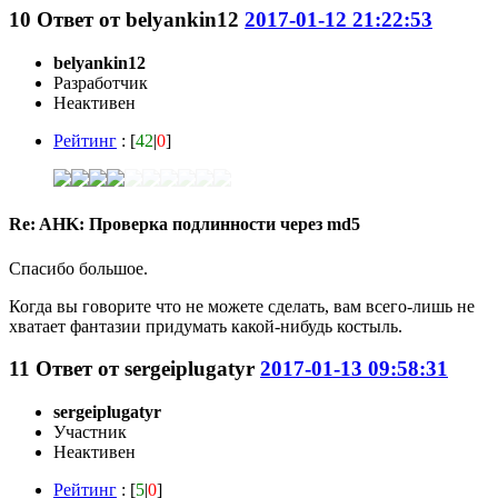
10
Ответ от
belyankin12
2017-01-12 21:22:53
belyankin12
Разработчик
Неактивен
Рейтинг
: [
42
|
0
]
Re: AHK: Проверка подлинности через md5
Спасибо большое.
Когда вы говорите что не можете сделать, вам всего-лишь не
хватает фантазии придумать какой-нибудь костыль.
11
Ответ от
sergeiplugatyr
2017-01-13 09:58:31
sergeiplugatyr
Участник
Неактивен
Рейтинг
: [
5
|
0
]