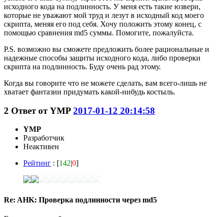
исходного кода на подлинность. У меня есть такие юзвери,
которые не уважают мой труд и лезут в исходный код моего
скрипта, меняя его под себя. Хочу положить этому конец, с
помощью сравнения md5 суммы. Помогите, пожалуйста.
P.S. возможно вы сможете предложить более рациональные и
надежные способы защиты исходного кода, либо проверки
скрипта на подлинность. Буду очень рад этому.
Когда вы говорите что не можете сделать, вам всего-лишь не
хватает фантазии придумать какой-нибудь костыль.
2
Ответ от
YMP
2017-01-12 20:14:58
YMP
Разработчик
Неактивен
Рейтинг
: [
142
|
0
]
Re: AHK: Проверка подлинности через md5