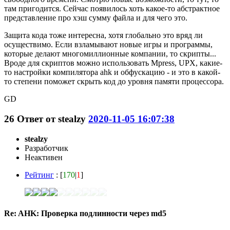
там пригодится. Сейчас появилось хоть какое-то абстрактное
представление про хэш сумму файла и для чего это.
Защита кода тоже интересна, хотя глобально это вряд ли
осуществимо. Если взламывают новые игры и программы,
которые делают многомиллионные компании, то скрипты...
Вроде для скриптов можно использовать Mpress, UPX, какие-
то настройки компилятора ahk и обфускацию - и это в какой-
то степени поможет скрыть код до уровня памяти процессора.
GD
26
Ответ от
stealzy
2020-11-05 16:07:38
stealzy
Разработчик
Неактивен
Рейтинг
: [
170
|
1
]
Re: AHK: Проверка подлинности через md5