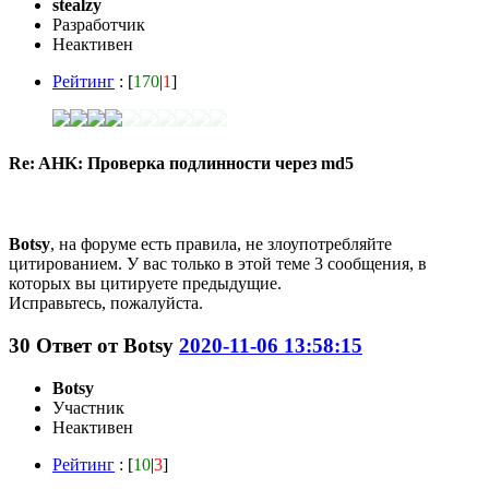
stealzy
Разработчик
Неактивен
Рейтинг
: [
170
|
1
]
Re: AHK: Проверка подлинности через md5
Botsy
, на форуме есть правила, не злоупотребляйте
цитированием. У вас только в этой теме 3 сообщения, в
которых вы цитируете предыдущие.
Исправьтесь, пожалуйста.
30
Ответ от
Botsy
2020-11-06 13:58:15
Botsy
Участник
Неактивен
Рейтинг
: [
10
|
3
]