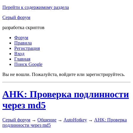
Перейти к содержимому раздела
Серый форум
разработка скриптов
Форум
Правила
Регистрация
Вход
Главная
Поиск Google
Вы не вошли.
Пожалуйста, войдите или зарегистрируйтесь.
AHK: Проверка подлинности
через md5
Серый форум
→
Общение
→
AutoHotkey
→
AHK: Проверка
подлинности через md5