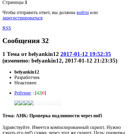
Страницы
1
Чтобы отправить ответ, вы должны
войти
или
зарегистрироваться
RSS
Сообщения 32
1
Тема от
belyankin12
2017-01-12 19:52:35
(изменено: belyankin12, 2017-01-12 21:23:35)
belyankin12
Разработчик
Неактивен
Рейтинг
: [
42
|
0
]
Тема: AHK: Проверка подлинности через md5
Здравствуйте. Имеется компилированный скрипт. Нужно
узнать его md5 сумму, через этот же скрипт. Цель: проверка