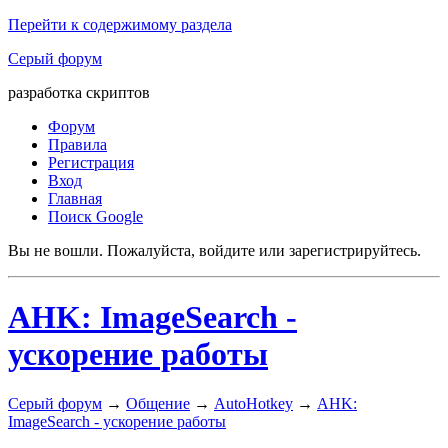
Перейти к содержимому раздела
Серый форум
разработка скриптов
Форум
Правила
Регистрация
Вход
Главная
Поиск Google
Вы не вошли.
Пожалуйста, войдите или зарегистрируйтесь.
AHK: ImageSearch -
ускорение работы
Серый форум
→
Общение
→
AutoHotkey
→
AHK:
ImageSearch - ускорение работы