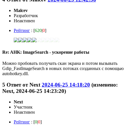
Malcev
Разработчик
Неактивен
Рейтинг
: [
620
|
0
]
Re: AHK: ImageSearch - ускорение работы
Можно пробовать получать скан экрана и потом вызывать
Gdip_FastImageSearch в новых потоках созданных с помощью
autohotkey.dll.
5
Ответ от
Next
2024-06-25 14:18:20
(изменено:
Next, 2024-06-25 14:23:20)
Next
Участник
Неактивен
Рейтинг
: [
0
|
0
]