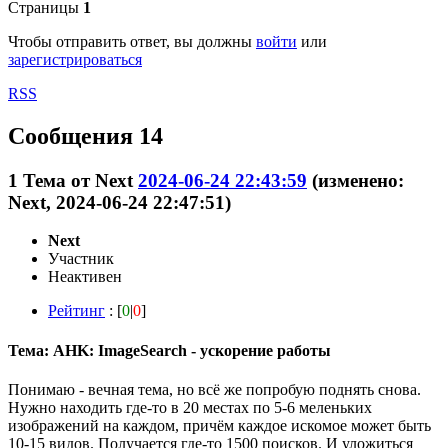
Страницы
1
Чтобы отправить ответ, вы должны
войти
или
зарегистрироваться
RSS
Сообщения 14
1
Тема от
Next
2024-06-24 22:43:59
(изменено:
Next, 2024-06-24 22:47:51)
Next
Участник
Неактивен
Рейтинг
: [
0
|
0
]
Тема: AHK: ImageSearch - ускорение работы
Понимаю - вечная тема, но всё же попробую поднять снова.
Нужно находить где-то в 20 местах по 5-6 меленьких
изображений на каждом, причём каждое искомое может быть
10-15 видов. Получается где-то 1500 поисков. И уложиться