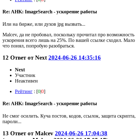
Re: AHK: ImageSearch - ускорение работы
Или на бирже, или духов jpg вызвать...
Malcev, да не пробовал, поскольку прочитал про возможность
ускорения всего лишь на 25%. По вашей ссылке сходил. Мало
что понял, попробую разобраться.
12
Ответ от
Next
2024-06-26 14:35:16
Next
Участник
Неактивен
Рейтинг
: [
0
|
0
]
Re: AHK: ImageSearch - ускорение работы
Не смог осилить. Куча постов, кодов, ссылок, защита скрипта,
пароли...
13
Ответ от
Malcev
2024-06-26 17:04:38