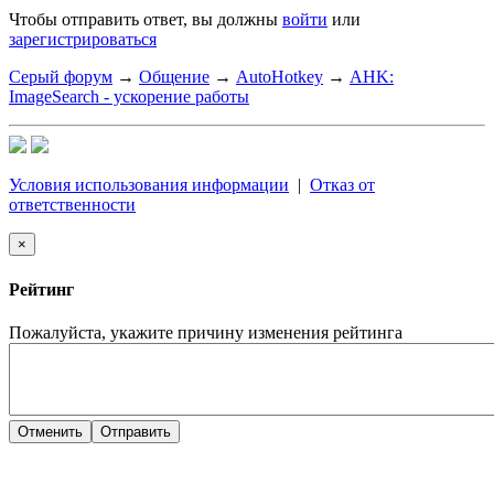
Чтобы отправить ответ, вы должны
войти
или
зарегистрироваться
Серый форум
→
Общение
→
AutoHotkey
→
AHK:
ImageSearch - ускорение работы
Условия использования информации
|
Отказ от
ответственности
×
Рейтинг
Пожалуйста, укажите причину изменения рейтинга
Отменить
Отправить