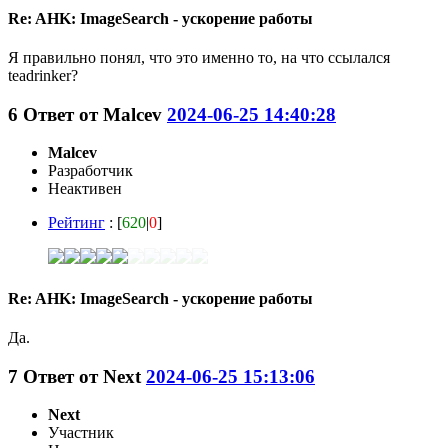
Re: AHK: ImageSearch - ускорение работы
Я правильно понял, что это именно то, на что ссылался
teadrinker?
6
Ответ от
Malcev
2024-06-25 14:40:28
Malcev
Разработчик
Неактивен
Рейтинг
: [
620
|
0
]
Re: AHK: ImageSearch - ускорение работы
Да.
7
Ответ от
Next
2024-06-25 15:13:06
Next
Участник