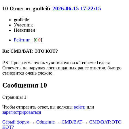
10
Ответ от
gudleifr
2026-06-15 17:22:15
gudleifr
Участник
Неактивен
Рейтинг
: [
0
|
0
]
Re: CMD/BAT: ЭТО КОТ?
P.S. Программа очень чувствительна к Теореме Геделя.
Отвечать, не нарушая логики данных ранее ответов, быстро
становится очень сложно.
Сообщения 10
Страницы
1
Чтобы отправить ответ, вы должны
войти
или
зарегистрироваться
Серый форум
→
Общение
→
CMD/BAT
→
CMD/BAT: ЭТО
КОТ?