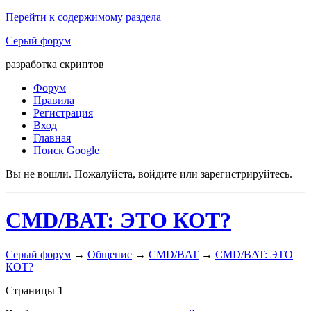
Перейти к содержимому раздела
Серый форум
разработка скриптов
Форум
Правила
Регистрация
Вход
Главная
Поиск Google
Вы не вошли.
Пожалуйста, войдите или зарегистрируйтесь.
CMD/BAT: ЭТО КОТ?
Серый форум
→
Общение
→
CMD/BAT
→
CMD/BAT: ЭТО
КОТ?
Страницы
1