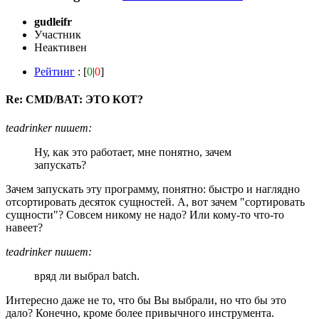
gudleifr
Участник
Неактивен
Рейтинг
: [
0
|
0
]
Re: CMD/BAT: ЭТО КОТ?
teadrinker пишет:
Ну, как это работает, мне понятно, зачем
запускать?
Зачем запускать эту программу, понятно: быстро и наглядно
отсортировать десяток сущностей. А, вот зачем "сортировать
сущности"? Совсем никому не надо? Или кому-то что-то
навеет?
teadrinker пишет:
вряд ли выбрал batch.
Интересно даже не то, что бы Вы выбрали, но что бы это
дало? Конечно, кроме более привычного инструмента.