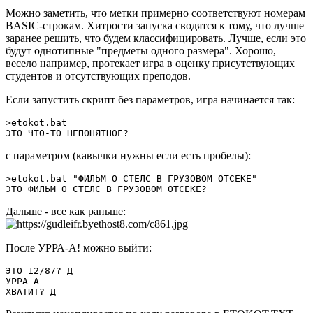
Можно заметить, что метки примерно соответствуют номерам
BASIC-строкам. Хитрости запуска сводятся к тому, что лучше
заранее решить, что будем классифицировать. Лучше, если это
будут однотипные "предметы одного размера". Хорошо,
весело например, протекает игра в оценку присутствующих
студентов и отсутствующих преподов.
Если запустить скрипт без параметров, игра начинается так:
>etokot.bat

ЭТО ЧТО-ТО НЕПОНЯТНОЕ?
с параметром (кавычки нужны если есть пробелы):
>etokot.bat "ФИЛЬМ О СТЕЛС В ГРУЗОВОМ ОТСЕКЕ"

ЭТО ФИЛЬМ О СТЕЛС В ГРУЗОВОМ ОТСЕКЕ?
Дальше - все как раньше:
После УРРА-А! можно выйти:
ЭТО 12/87? Д

УРРА-А

ХВАТИТ? Д