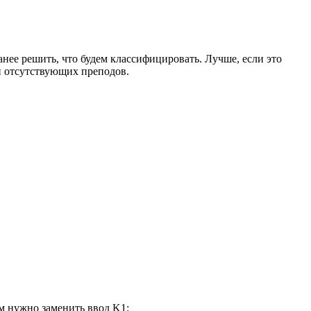
нее решить, что будем классифицировать. Лучше, если это
и отсутствующих преподов.
ом нужно заменить ввод K1: