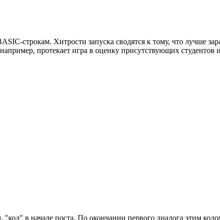
SIC-строкам. Хитрости запуска сводятся к тому, что лучше зара
 например, протекает игра в оценку присутствующих студентов 
. "код" в начале поста. По окончании первого диалога этим код