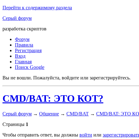
Перейти к содержимому раздела
Серый форум
разработка скриптов
Форум
Правила
Регистрация
Вход
Главная
Поиск Google
Вы не вошли.
Пожалуйста, войдите или зарегистрируйтесь.
CMD/BAT: ЭТО КОТ?
Серый форум
→
Общение
→
CMD/BAT
→
CMD/BAT: ЭТО КО
Страницы
1
Чтобы отправить ответ, вы должны
войти
или
зарегистрироват