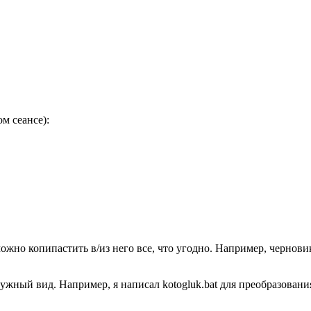
м сеансе):
ожно копипастить в/из него все, что угодно. Например, чернови
жный вид. Например, я написал kotogluk.bat для преобразован