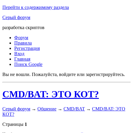
Перейти к содержимому раздела
Серый форум
разработка скриптов
Форум
Правила
Регистрация
Вход
Главная
Поиск Google
Вы не вошли.
Пожалуйста, войдите или зарегистрируйтесь.
CMD/BAT: ЭТО КОТ?
Серый форум
→
Общение
→
CMD/BAT
→
CMD/BAT: ЭТО
КОТ?
Страницы
1