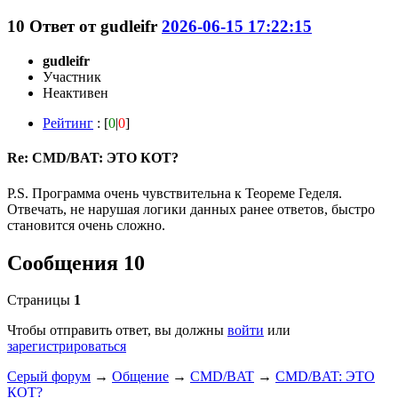
10
Ответ от
gudleifr
2026-06-15 17:22:15
gudleifr
Участник
Неактивен
Рейтинг
: [
0
|
0
]
Re: CMD/BAT: ЭТО КОТ?
P.S. Программа очень чувствительна к Теореме Геделя.
Отвечать, не нарушая логики данных ранее ответов, быстро
становится очень сложно.
Сообщения 10
Страницы
1
Чтобы отправить ответ, вы должны
войти
или
зарегистрироваться
Серый форум
→
Общение
→
CMD/BAT
→
CMD/BAT: ЭТО
КОТ?