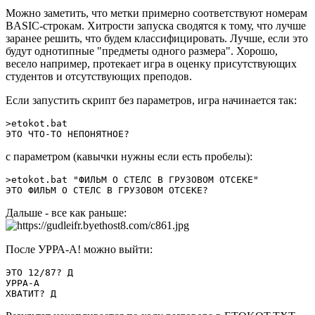
Можно заметить, что метки примерно соответствуют номерам
BASIC-строкам. Хитрости запуска сводятся к тому, что лучше
заранее решить, что будем классифицировать. Лучше, если это
будут однотипные "предметы одного размера". Хорошо,
весело например, протекает игра в оценку присутствующих
студентов и отсутствующих преподов.
Если запустить скрипт без параметров, игра начинается так:
>etokot.bat

ЭТО ЧТО-ТО НЕПОНЯТНОЕ?
с параметром (кавычки нужны если есть пробелы):
>etokot.bat "ФИЛЬМ О СТЕЛС В ГРУЗОВОМ ОТСЕКЕ"

ЭТО ФИЛЬМ О СТЕЛС В ГРУЗОВОМ ОТСЕКЕ?
Дальше - все как раньше:
После УРРА-А! можно выйти:
ЭТО 12/87? Д

УРРА-А

ХВАТИТ? Д