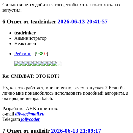
Сильно хочется добиться того, чтобы хоть кто-то хоть-раз
запустил.
6
Ответ от
teadrinker
2026-06-13 20:41:57
teadrinker
Администратор
Неактивен
Рейтинг
: [
938
|
0
]
Re: CMD/BAT: ЭТО КОТ?
Ну, как это работает, мне понятно, зачем запускать? Если бы
лично мне понадобилось использовать подобный алгоритм, я
бы вряд ли выбрал batch.
Разработка AHK-скриптов:
e-mail
dfiveg@mail.ru
Telegram
jollycoder
7
Ответ от
gudleifr
2026-06-13 21:09:17