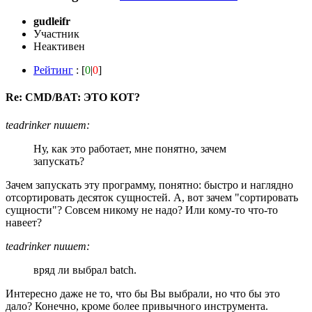
gudleifr
Участник
Неактивен
Рейтинг
: [
0
|
0
]
Re: CMD/BAT: ЭТО КОТ?
teadrinker пишет:
Ну, как это работает, мне понятно, зачем
запускать?
Зачем запускать эту программу, понятно: быстро и наглядно
отсортировать десяток сущностей. А, вот зачем "сортировать
сущности"? Совсем никому не надо? Или кому-то что-то
навеет?
teadrinker пишет:
вряд ли выбрал batch.
Интересно даже не то, что бы Вы выбрали, но что бы это
дало? Конечно, кроме более привычного инструмента.