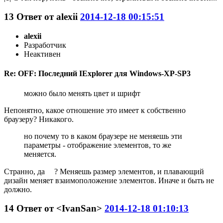
13
Ответ от
alexii
2014-12-18 00:15:51
alexii
Разработчик
Неактивен
Re: OFF: Последний IExplorer для Windows-XP-SP3
можно было менять цвет и шрифт
Непонятно, какое отношение это имеет к собственно
браузеру? Никакого.
но почему то в каком браузере не меняешь эти
параметры - отображение элементов, то же
меняется.
Странно, да
? Меняешь размер элементов, и плавающий
дизайн меняет взаимоположение элементов. Иначе и быть не
должно.
14
Ответ от
<IvanSan>
2014-12-18 01:10:13