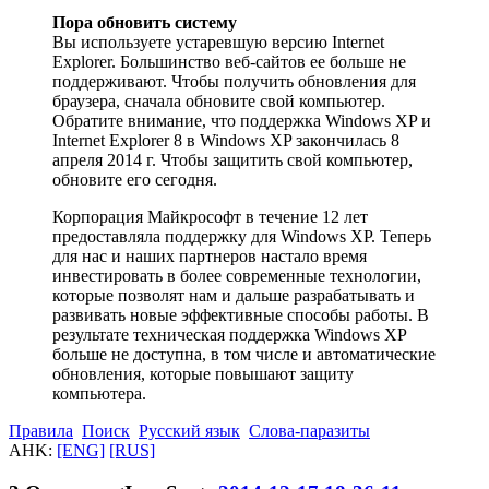
Пора обновить систему
Вы используете устаревшую версию Internet
Explorer. Большинство веб-сайтов ее больше не
поддерживают. Чтобы получить обновления для
браузера, сначала обновите свой компьютер.
Обратите внимание, что поддержка Windows XP и
Internet Explorer 8 в Windows XP закончилась 8
апреля 2014 г. Чтобы защитить свой компьютер,
обновите его сегодня.
Корпорация Майкрософт в течение 12 лет
предоставляла поддержку для Windows XP. Теперь
для нас и наших партнеров настало время
инвестировать в более современные технологии,
которые позволят нам и дальше разрабатывать и
развивать новые эффективные способы работы. В
результате техническая поддержка Windows XP
больше не доступна, в том числе и автоматические
обновления, которые повышают защиту
компьютера.
Правила
Поиск
Русский язык
Слова-паразиты
AHK:
[ENG]
[RUS]