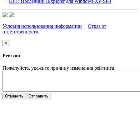
→
OFF: Последний IExplorer для Windows-XP-SP3
Условия использования информации
|
Отказ от
ответственности
×
Рейтинг
Пожалуйста, укажите причину изменения рейтинга
Отменить
Отправить