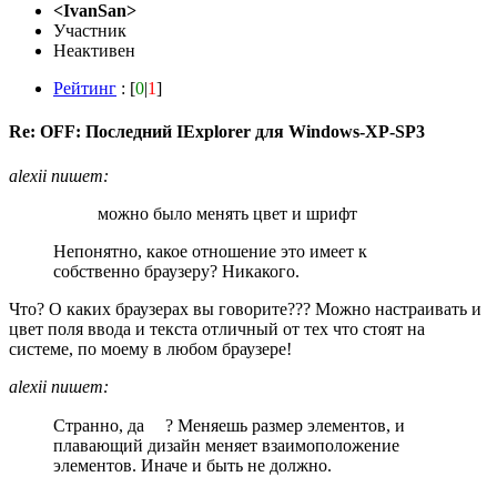
<IvanSan>
Участник
Неактивен
Рейтинг
: [
0
|
1
]
Re: OFF: Последний IExplorer для Windows-XP-SP3
alexii пишет:
можно было менять цвет и шрифт
Непонятно, какое отношение это имеет к
собственно браузеру? Никакого.
Что? О каких браузерах вы говорите??? Можно настраивать и
цвет поля ввода и текста отличный от тех что стоят на
системе, по моему в любом браузере!
alexii пишет:
Странно, да
? Меняешь размер элементов, и
плавающий дизайн меняет взаимоположение
элементов. Иначе и быть не должно.