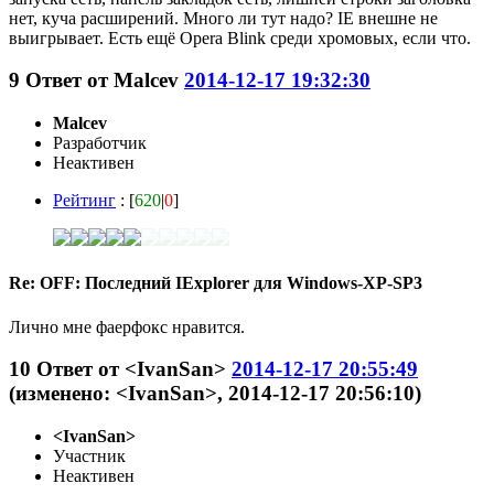
нет, куча расширений. Много ли тут надо? IE внешне не
выигрывает. Есть ещё Opera Blink среди хромовых, если что.
9
Ответ от
Malcev
2014-12-17 19:32:30
Malcev
Разработчик
Неактивен
Рейтинг
: [
620
|
0
]
Re: OFF: Последний IExplorer для Windows-XP-SP3
Лично мне фаерфокс нравится.
10
Ответ от
<IvanSan>
2014-12-17 20:55:49
(изменено: <IvanSan>, 2014-12-17 20:56:10)
<IvanSan>
Участник
Неактивен