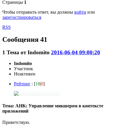
Страницы
1
Чтобы отправить ответ, вы должны
войти
или
зарегистрироваться
RSS
Сообщения 41
1
Тема от
Indomito
2016-06-04 09:00:20
Indomito
Участник
Неактивен
Рейтинг
: [
18
|
0
]
Тема: AHK: Управление микшером в контексте
приложений
Приветствую.