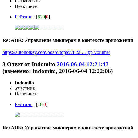
Разработчик
Неактивен
Рейтинг
: [
620
|
0
]
Re: AHK: Управление микшером в контексте приложений
https://autohotkey.com/board/topic/7822 … pp-volume/
3
Ответ от
Indomito
2016-06-04 12:21:43
(изменено: Indomito, 2016-06-04 12:22:06)
Indomito
Участник
Неактивен
Рейтинг
: [
18
|
0
]
Re: AHK: Управление микшером в контексте приложений