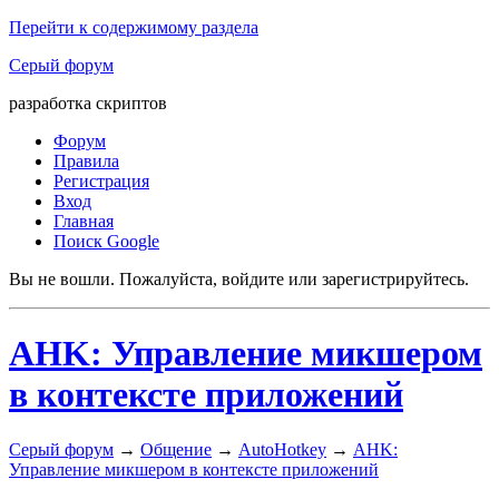
Перейти к содержимому раздела
Серый форум
разработка скриптов
Форум
Правила
Регистрация
Вход
Главная
Поиск Google
Вы не вошли.
Пожалуйста, войдите или зарегистрируйтесь.
AHK: Управление микшером
в контексте приложений
Серый форум
→
Общение
→
AutoHotkey
→
AHK:
Управление микшером в контексте приложений