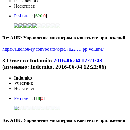
Разработчик
Неактивен
Рейтинг
: [
620
|
0
]
Re: AHK: Управление микшером в контексте приложений
https://autohotkey.com/board/topic/7822 … pp-volume/
3
Ответ от
Indomito
2016-06-04 12:21:43
(изменено: Indomito, 2016-06-04 12:22:06)
Indomito
Участник
Неактивен
Рейтинг
: [
18
|
0
]
Re: AHK: Управление микшером в контексте приложений