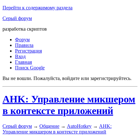
Перейти к содержимому раздела
Серый форум
разработка скриптов
Форум
Правила
Регистрация
Вход
Главная
Поиск Google
Вы не вошли.
Пожалуйста, войдите или зарегистрируйтесь.
AHK: Управление микшером
в контексте приложений
Серый форум
→
Общение
→
AutoHotkey
→
AHK:
Управление микшером в контексте приложений