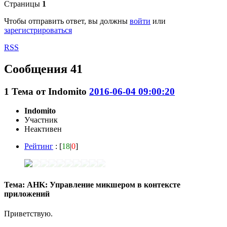
Страницы
1
Чтобы отправить ответ, вы должны
войти
или
зарегистрироваться
RSS
Сообщения 41
1
Тема от
Indomito
2016-06-04 09:00:20
Indomito
Участник
Неактивен
Рейтинг
: [
18
|
0
]
Тема: AHK: Управление микшером в контексте
приложений
Приветствую.