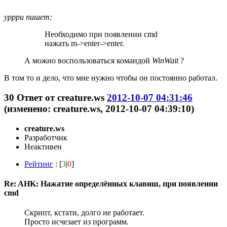
ypppu пишет:
Необходимо при появлении cmd
нажать m->enter->enter.
А можно воспользоваться командой
WinWait
?
В том то и дело, что мне нужно чтобы он постоянно работал.
30
Ответ от
creature.ws
2012-10-07 04:31:46
(изменено: creature.ws, 2012-10-07 04:39:10)
creature.ws
Разработчик
Неактивен
Рейтинг
: [
3
|
0
]
Re: AHK: Нажатие определённых клавиш, при появлении
cmd
Скрипт, кстати, долго не работает.
Просто исчезает из программ.