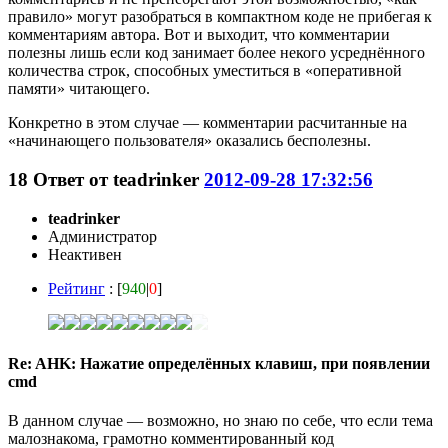
правило» могут разобраться в компактном коде не прибегая к
комментариям автора. Вот и выходит, что комментарии
полезны лишь если код занимает более некого усреднённого
количества строк, способных уместиться в «оперативной
памяти» читающего.
Конкретно в этом случае — комментарии расчитанные на
«начинающего пользователя» оказались бесполезны.
18
Ответ от
teadrinker
2012-09-28 17:32:56
teadrinker
Администратор
Неактивен
Рейтинг
: [
940
|
0
]
Re: AHK: Нажатие определённых клавиш, при появлении
cmd
В данном случае — возможно, но знаю по себе, что если тема
малознакома, грамотно комментированный код