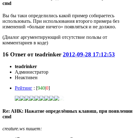
cmd
Вы бы таки определились какой пример собираетесь
использовать. При использования второго примера без
изменений «больше ничего» появляться и не должно.
(Диалог аргументирующий отсутствие пользы от
комментариев в коде)
16
Ответ от
teadrinker
2012-09-28 17:12:53
teadrinker
Администратор
Неактивен
Рейтинг
: [
940
|
0
]
Re: AHK: Нажатие определённых клавиш, при появлении
cmd
creature.ws пишет: