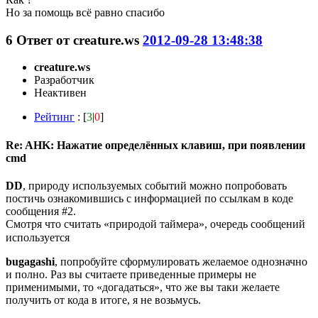
Но за помощь всё равно спасибо
6
Ответ от
creature.ws
2012-09-28 13:48:38
creature.ws
Разработчик
Неактивен
Рейтинг
: [
3
|
0
]
Re: AHK: Нажатие определённых клавиш, при появлении
cmd
DD
, природу используемых событий можно попробовать
постичь ознакомившись с информацией по ссылкам в коде
сообщения #2.
Смотря что считать «природой таймера», очередь сообщений
используется
bugagashi
, попробуйте сформулировать желаемое однозначно
и полно. Раз вы считаете приведенные примеры не
применимыми, то «догадаться», что же вы таки желаете
получить от кода в итоге, я не возьмусь.