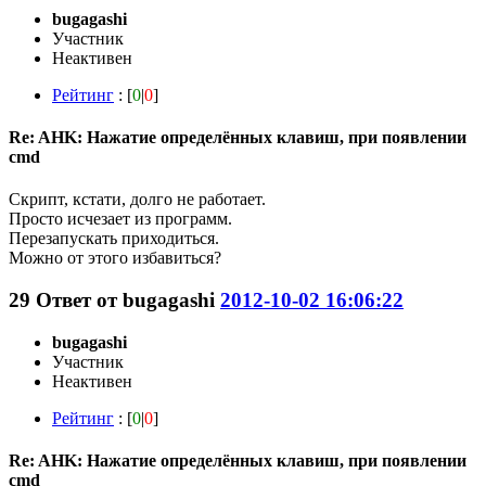
bugagashi
Участник
Неактивен
Рейтинг
: [
0
|
0
]
Re: AHK: Нажатие определённых клавиш, при появлении
cmd
Скрипт, кстати, долго не работает.
Просто исчезает из программ.
Перезапускать приходиться.
Можно от этого избавиться?
29
Ответ от
bugagashi
2012-10-02 16:06:22
bugagashi
Участник
Неактивен
Рейтинг
: [
0
|
0
]
Re: AHK: Нажатие определённых клавиш, при появлении
cmd