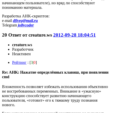
начинающем пользователе), но вряд ли способствуют
пониманию материала.
Разработка AHK-скриптов:
e-mail
dfiveg@mail.ru
Telegram
jollycoder
20
Ответ от
creature.ws
2012-09-28 18:04:51
creature.ws
Разработчик
Неактивен
Рейтинг
: [
3
|
0
]
Re: AHK: Нажатие определённых клавиш, при появлении
cmd
Вложенность позволяет избежать использования объективно
не востребованных переменных. Вникание в «ужасную»
конструкцию способствует развитию начинающего
пользователя, «готовит» его к тяжкому труду познания
нового.