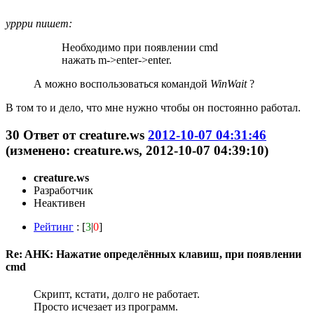
ypppu пишет:
Необходимо при появлении cmd
нажать m->enter->enter.
А можно воспользоваться командой
WinWait
?
В том то и дело, что мне нужно чтобы он постоянно работал.
30
Ответ от
creature.ws
2012-10-07 04:31:46
(изменено: creature.ws, 2012-10-07 04:39:10)
creature.ws
Разработчик
Неактивен
Рейтинг
: [
3
|
0
]
Re: AHK: Нажатие определённых клавиш, при появлении
cmd
Скрипт, кстати, долго не работает.
Просто исчезает из программ.