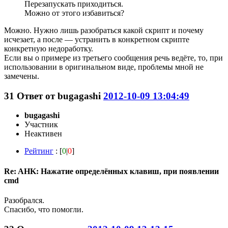
Перезапускать приходиться.
Можно от этого избавиться?
Можно. Нужно лишь разобраться какой скрипт и почему
исчезает, а после — устранить в конкретном скрипте
конкретную недоработку.
Если вы о примере из третьего сообщения речь ведёте, то, при
использовании в оригинальном виде, проблемы мной не
замечены.
31
Ответ от
bugagashi
2012-10-09 13:04:49
bugagashi
Участник
Неактивен
Рейтинг
: [
0
|
0
]
Re: AHK: Нажатие определённых клавиш, при появлении
cmd
Разобрался.
Спасибо, что помогли.