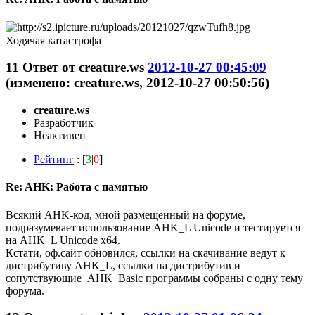
Ходячая катастрофа
11
Ответ от
creature.ws
2012-10-27 00:45:09
(изменено: creature.ws, 2012-10-27 00:50:56)
creature.ws
Разработчик
Неактивен
Рейтинг
: [
3
|
0
]
Re: AHK: Работа с памятью
Всякий AHK-код, мной размещенный на форуме,
подразумевает использование AHK_L Unicode и тестируется
на AHK_L Unicode x64.
Кстати, оф.сайт обновился, ссылки на скачивание ведут к
дистрибутиву AHK_L, ссылки на дистрибутив и
сопутствующие AHK_Basic программы собраны с одну тему
форума.