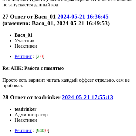
не запускается данный код.
27
Ответ от
Вася_01
2024-05-21 16:36:45
(изменено: Вася_01, 2024-05-21 16:49:53)
Вася_01
Участник
Неактивен
Рейтинг
: [
2
|
0
]
Re: AHK: Работа с памятью
Просто есть вариант читать каждый оффсет отдельно, сам не
пробовал.
28
Ответ от
teadrinker
2024-05-21 17:55:13
teadrinker
Администратор
Неактивен
Рейтинг
: [
940
|
0
]