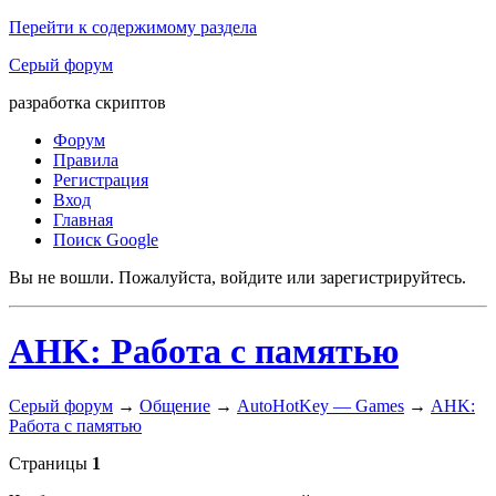
Перейти к содержимому раздела
Серый форум
разработка скриптов
Форум
Правила
Регистрация
Вход
Главная
Поиск Google
Вы не вошли.
Пожалуйста, войдите или зарегистрируйтесь.
AHK: Работа с памятью
Серый форум
→
Общение
→
AutoHotKey — Games
→
AHK:
Работа с памятью
Страницы
1