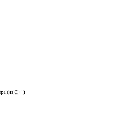
ера (из С++)