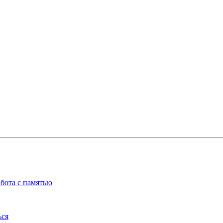
бота с памятью
ься