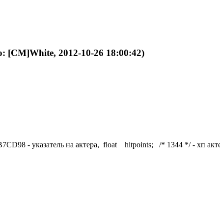
: [CM]White, 2012-10-26 18:00:42)
98 - указатель на актера, float hitpoints; /* 1344 */ - хп акт