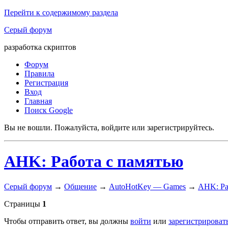
Перейти к содержимому раздела
Серый форум
разработка скриптов
Форум
Правила
Регистрация
Вход
Главная
Поиск Google
Вы не вошли.
Пожалуйста, войдите или зарегистрируйтесь.
AHK: Работа с памятью
Серый форум
→
Общение
→
AutoHotKey — Games
→
AHK: Ра
Страницы
1
Чтобы отправить ответ, вы должны
войти
или
зарегистрироват