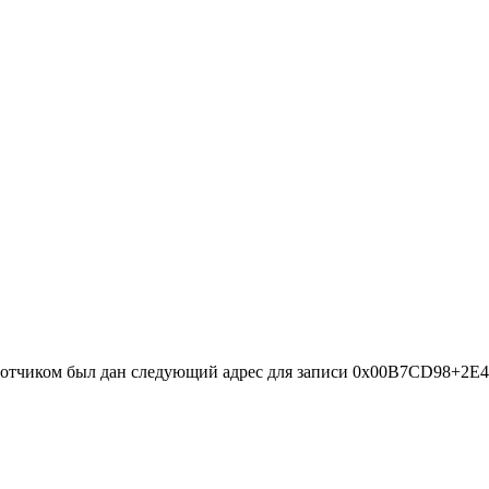
аботчиком был дан следующий адрес для записи 0x00B7CD98+2E4