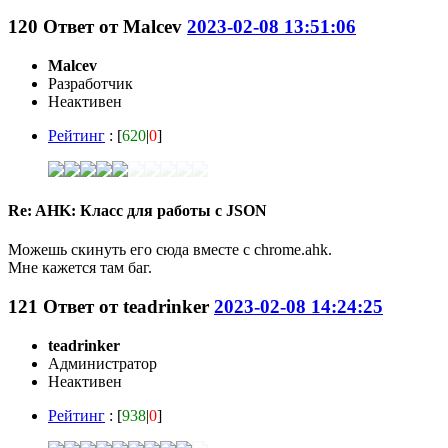
120
Ответ от
Malcev
2023-02-08 13:51:06
Malcev
Разработчик
Неактивен
Рейтинг
: [
620
|
0
]
Re: AHK: Класс для работы с JSON
Можешь скинуть его сюда вместе с chrome.ahk.
Мне кажется там баг.
121
Ответ от
teadrinker
2023-02-08 14:24:25
teadrinker
Администратор
Неактивен
Рейтинг
: [
938
|
0
]