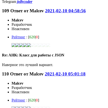
Telegram
jollycoder
109
Ответ от
Malcev
2021-02-10 04:58:56
Malcev
Разработчик
Неактивен
Рейтинг
: [
620
|
0
]
Re: AHK: Класс для работы с JSON
Наверное это лучший вариант.
110
Ответ от
Malcev
2021-02-10 05:01:18
Malcev
Разработчик
Неактивен
Рейтинг
: [
620
|
0
]