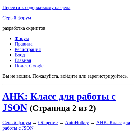
Перейти к содержимому раздела
Серый форум
разработка скриптов
Форум
Правила
Регистрация
Вход
Главная
Поиск Google
Вы не вошли.
Пожалуйста, войдите или зарегистрируйтесь.
AHK: Класс для работы с
JSON
(Страница 2 из 2)
Серый форум
→
Общение
→
AutoHotkey
→
AHK: Класс для
работы с JSON