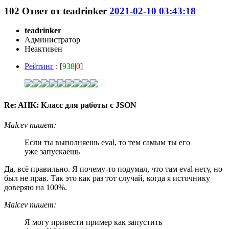
102
Ответ от
teadrinker
2021-02-10 03:43:18
teadrinker
Администратор
Неактивен
Рейтинг
: [
938
|
0
]
Re: AHK: Класс для работы с JSON
Malcev пишет:
Если ты выполняешь eval, то тем самым ты его
уже запускаешь
Да, всё правильно. Я почему-то подумал, что там eval нету, но
был не прав. Так это как раз тот случай, когда я источнику
доверяю на 100%.
Malcev пишет:
Я могу привести пример как запустить