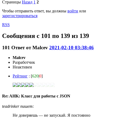
Страницы
Назад
1
2
Чтобы отправить ответ, вы должны
войти
или
зарегистрироваться
RSS
Сообщения с 101 по 139 из 139
101
Ответ от
Malcev
2021-02-10 03:38:46
Malcev
Разработчик
Неактивен
Рейтинг
: [
620
|
0
]
Re: AHK: Класс для работы с JSON
teadrinker пишет:
Не доверяешь — не запускай. Я постоянно