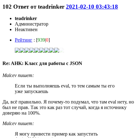
102
Ответ от
teadrinker
2021-02-10 03:43:18
teadrinker
Администратор
Неактивен
Рейтинг
: [
939
|
0
]
Re: AHK: Класс для работы с JSON
Malcev пишет:
Если ты выполняешь eval, то тем самым ты его
уже запускаешь
Да, всё правильно. Я почему-то подумал, что там eval нету, но
был не прав. Так это как раз тот случай, когда я источнику
доверяю на 100%.
Malcev пишет:
Я могу привести пример как запустить