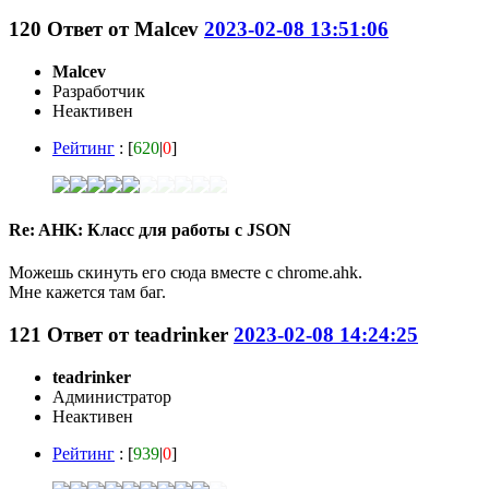
120
Ответ от
Malcev
2023-02-08 13:51:06
Malcev
Разработчик
Неактивен
Рейтинг
: [
620
|
0
]
Re: AHK: Класс для работы с JSON
Можешь скинуть его сюда вместе с chrome.ahk.
Мне кажется там баг.
121
Ответ от
teadrinker
2023-02-08 14:24:25
teadrinker
Администратор
Неактивен
Рейтинг
: [
939
|
0
]