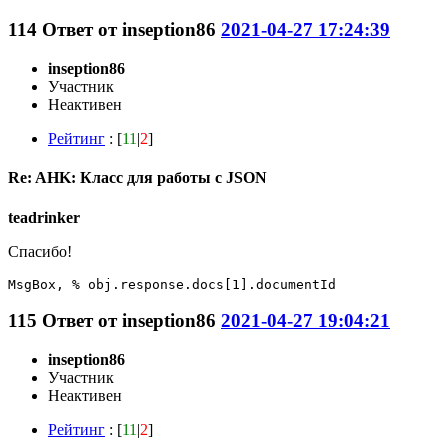
114
Ответ от
inseption86
2021-04-27 17:24:39
inseption86
Участник
Неактивен
Рейтинг
: [
11
|
2
]
Re: AHK: Класс для работы с JSON
teadrinker
Cпасибо!
MsgBox, % obj.response.docs[1].documentId
115
Ответ от
inseption86
2021-04-27 19:04:21
inseption86
Участник
Неактивен
Рейтинг
: [
11
|
2
]