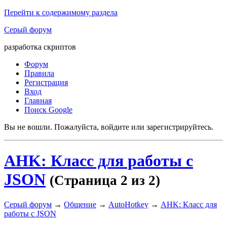
Перейти к содержимому раздела
Серый форум
разработка скриптов
Форум
Правила
Регистрация
Вход
Главная
Поиск Google
Вы не вошли.
Пожалуйста, войдите или зарегистрируйтесь.
AHK: Класс для работы с
JSON
(Страница 2 из 2)
Серый форум
→
Общение
→
AutoHotkey
→
AHK: Класс для
работы с JSON