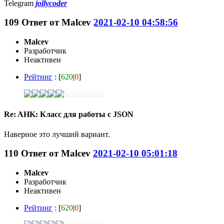
Telegram
jollycoder
109
Ответ от
Malcev
2021-02-10 04:58:56
Malcev
Разработчик
Неактивен
Рейтинг
: [
620
|
0
]
Re: AHK: Класс для работы с JSON
Наверное это лучший вариант.
110
Ответ от
Malcev
2021-02-10 05:01:18
Malcev
Разработчик
Неактивен
Рейтинг
: [
620
|
0
]