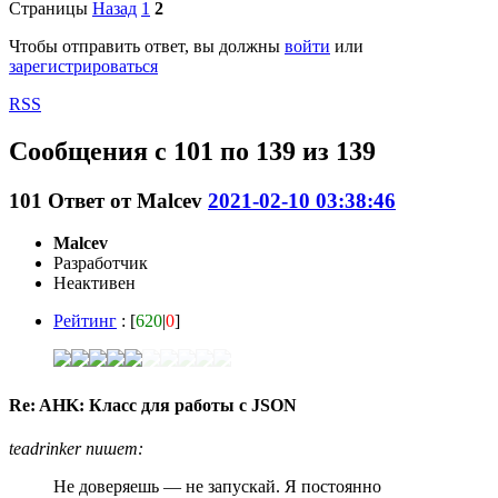
Страницы
Назад
1
2
Чтобы отправить ответ, вы должны
войти
или
зарегистрироваться
RSS
Сообщения с 101 по 139 из 139
101
Ответ от
Malcev
2021-02-10 03:38:46
Malcev
Разработчик
Неактивен
Рейтинг
: [
620
|
0
]
Re: AHK: Класс для работы с JSON
teadrinker пишет:
Не доверяешь — не запускай. Я постоянно