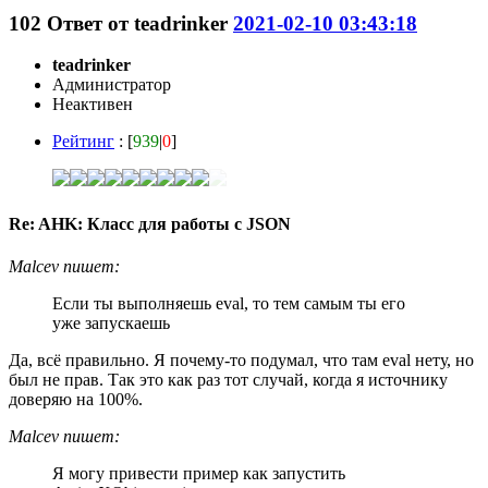
102
Ответ от
teadrinker
2021-02-10 03:43:18
teadrinker
Администратор
Неактивен
Рейтинг
: [
939
|
0
]
Re: AHK: Класс для работы с JSON
Malcev пишет:
Если ты выполняешь eval, то тем самым ты его
уже запускаешь
Да, всё правильно. Я почему-то подумал, что там eval нету, но
был не прав. Так это как раз тот случай, когда я источнику
доверяю на 100%.
Malcev пишет:
Я могу привести пример как запустить