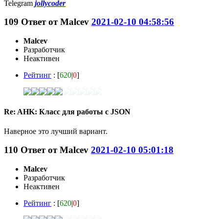
Telegram
jollycoder
109
Ответ от
Malcev
2021-02-10 04:58:56
Malcev
Разработчик
Неактивен
Рейтинг
: [
620
|
0
]
Re: AHK: Класс для работы с JSON
Наверное это лучший вариант.
110
Ответ от
Malcev
2021-02-10 05:01:18
Malcev
Разработчик
Неактивен
Рейтинг
: [
620
|
0
]