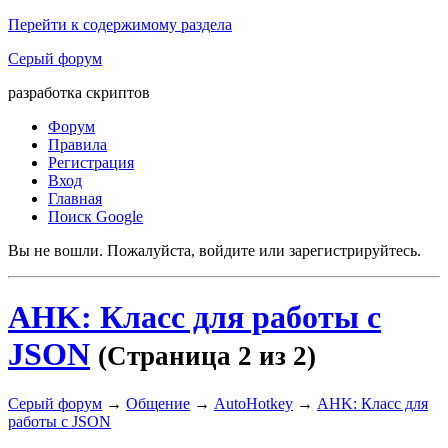
Перейти к содержимому раздела
Серый форум
разработка скриптов
Форум
Правила
Регистрация
Вход
Главная
Поиск Google
Вы не вошли.
Пожалуйста, войдите или зарегистрируйтесь.
AHK: Класс для работы с
JSON
(Страница 2 из 2)
Серый форум
→
Общение
→
AutoHotkey
→
AHK: Класс для
работы с JSON