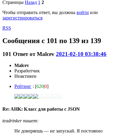
Страницы
Назад
1
2
Чтобы отправить ответ, вы должны
войти
или
зарегистрироваться
RSS
Сообщения с 101 по 139 из 139
101
Ответ от
Malcev
2021-02-10 03:38:46
Malcev
Разработчик
Неактивен
Рейтинг
: [
620
|
0
]
Re: AHK: Класс для работы с JSON
teadrinker пишет:
Не доверяешь — не запускай. Я постоянно