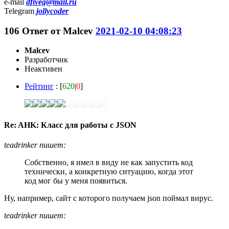
e-mail
dfiveg@mail.ru
Telegram
jollycoder
106
Ответ от
Malcev
2021-02-10 04:08:23
Malcev
Разработчик
Неактивен
Рейтинг
: [
620
|
0
]
Re: AHK: Класс для работы с JSON
teadrinker пишет:
Собственно, я имел в виду не как запустить код
технически, а конкретную ситуацию, когда этот
код мог бы у меня появиться.
Ну, например, сайт с которого получаем json поймал вирус.
teadrinker пишет: