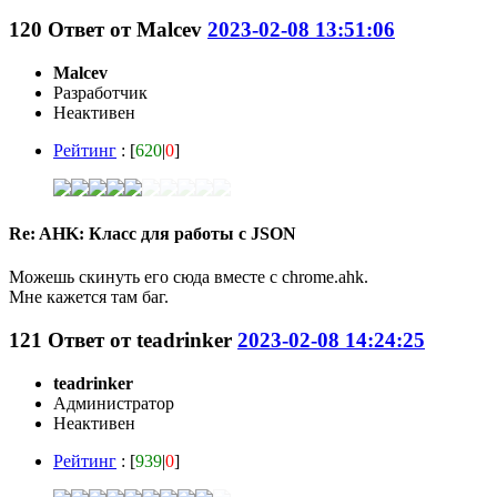
120
Ответ от
Malcev
2023-02-08 13:51:06
Malcev
Разработчик
Неактивен
Рейтинг
: [
620
|
0
]
Re: AHK: Класс для работы с JSON
Можешь скинуть его сюда вместе с chrome.ahk.
Мне кажется там баг.
121
Ответ от
teadrinker
2023-02-08 14:24:25
teadrinker
Администратор
Неактивен
Рейтинг
: [
939
|
0
]