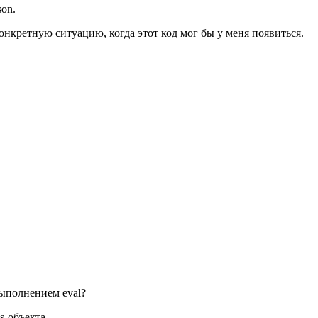
son.
конкретную ситуацию, когда этот код мог бы у меня появиться.
выполнением eval?
s-объекта.