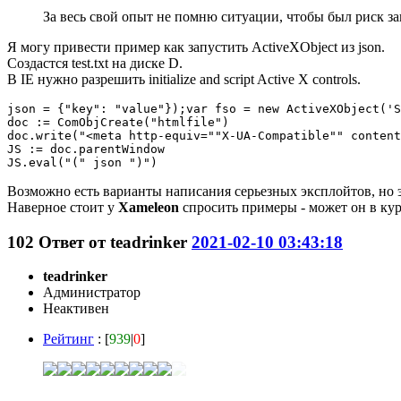
За весь свой опыт не помню ситуации, чтобы был риск 
Я могу привести пример как запустить ActiveXObject из json.
Создастся test.txt на диске D.
В IE нужно разрешить initialize and script Active X controls.
json = {"key": "value"});var fso = new ActiveXObject('S
doc := ComObjCreate("htmlfile")

doc.write("<meta http-equiv=""X-UA-Compatible"" content
JS := doc.parentWindow

JS.eval("(" json ")")
Возможно есть варианты написания серьезных эксплойтов, но 
Наверное стоит у
Xameleon
спросить примеры - может он в кур
102
Ответ от
teadrinker
2021-02-10 03:43:18
teadrinker
Администратор
Неактивен
Рейтинг
: [
939
|
0
]