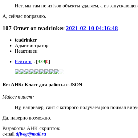
Нет, мы там не из json объекты удаляем, а из запускающего
А, сейчас поправлю.
107
Ответ от
teadrinker
2021-02-10 04:16:48
teadrinker
Администратор
Неактивен
Рейтинг
: [
939
|
0
]
Re: AHK: Класс для работы с JSON
Malcev пишет:
Ну, например, сайт с которого получаем json поймал виру
Да, наверно возможно.
Разработка AHK-скриптов:
e-mail
dfiveg@mail.ru