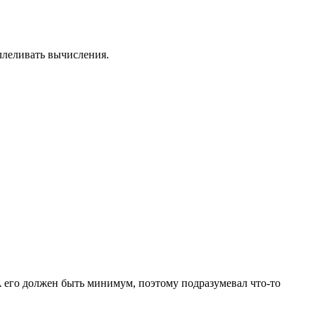
ллеливать вычисления.
TA его должен быть минимум, поэтому подразумевал что-то