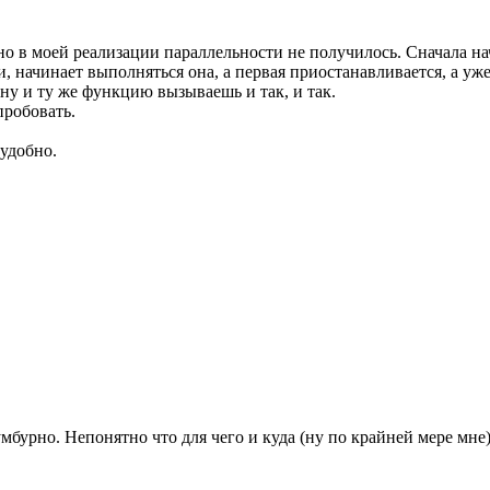
тно в моей реализации параллельности не получилось. Сначала 
, начинает выполняться она, а первая приостанавливается, а уж
дну и ту же функцию вызываешь и так, и так.
пробовать.
 удобно.
мбурно. Непонятно что для чего и куда (ну по крайней мере мне)