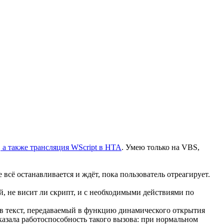
а, а также трансляция WScript в HTA
. Умею только на VBS,
 всё останавливается и ждёт, пока пользователь отреагирует.
й, не висит ли скрипт, и с необходимыми действиями по
 в текст, передаваемый в функцию динамического открытия
азала работоспособность такого вызова: при нормальном