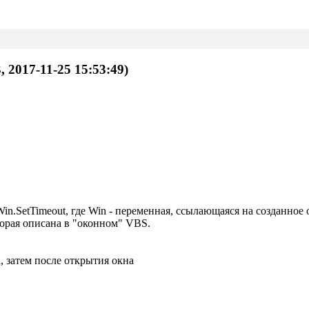
, 2017-11-25 15:53:49)
Win.SetTimeout, где Win - переменная, ссылающаяся на созданно
орая описана в "оконном" VBS.
, затем после открытия окна