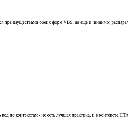
ся преимуществами обеих форм VBS, да ещё и (видимо) распара
ь код по контекстам - не есть лучшая практика, и в контексте H