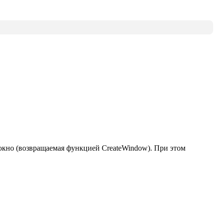
е окно (возвращаемая функцией CreateWindow). При этом