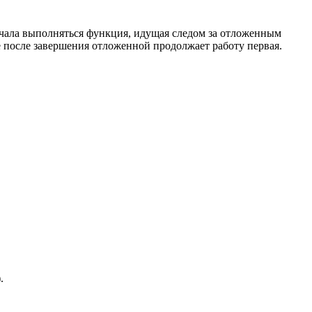
начала выполняться функция, идущая следом за отложенным
е после завершения отложенной продолжает работу первая.
.