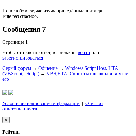
...
Но в любом случае изучу приведённые примеры.
Ещё раз спасибо.
Сообщения 7
Страницы
1
Чтобы отправить ответ, вы должны
войти
или
зарегистрироваться
Серый форум
→
Общение
→
Windows Script Host, HTA
(VBScript, JScript)
→
VBS,HTA: Скрипты вне окна и внутри
его
Условия использования информации
|
Отказ от
ответственности
×
Рейтинг