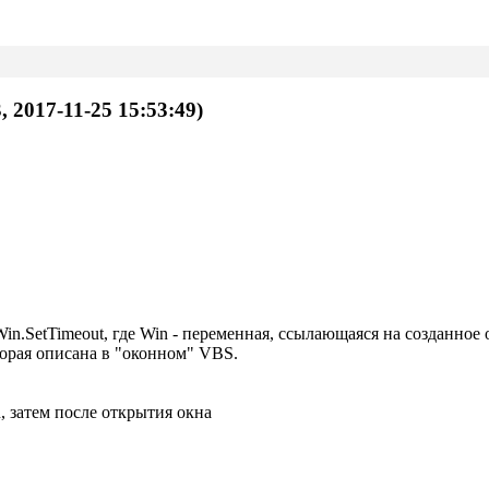
, 2017-11-25 15:53:49)
Win.SetTimeout, где Win - переменная, ссылающаяся на созданно
орая описана в "оконном" VBS.
, затем после открытия окна