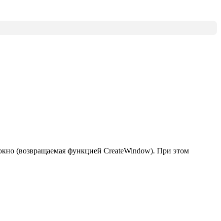
е окно (возвращаемая функцией CreateWindow). При этом