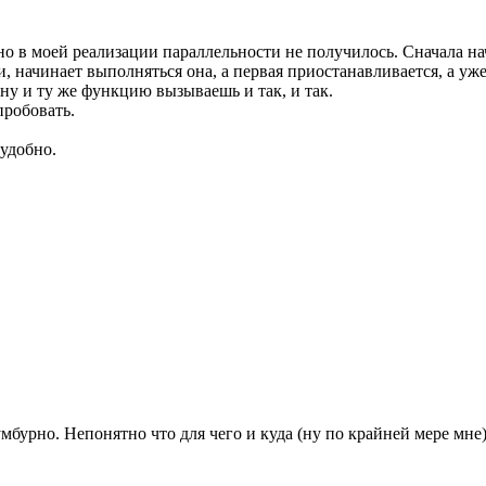
тно в моей реализации параллельности не получилось. Сначала 
, начинает выполняться она, а первая приостанавливается, а уж
дну и ту же функцию вызываешь и так, и так.
пробовать.
 удобно.
мбурно. Непонятно что для чего и куда (ну по крайней мере мне)