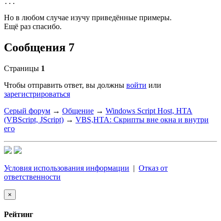
...
Но в любом случае изучу приведённые примеры.
Ещё раз спасибо.
Сообщения 7
Страницы
1
Чтобы отправить ответ, вы должны
войти
или
зарегистрироваться
Серый форум
→
Общение
→
Windows Script Host, HTA
(VBScript, JScript)
→
VBS,HTA: Скрипты вне окна и внутри
его
Условия использования информации
|
Отказ от
ответственности
×
Рейтинг