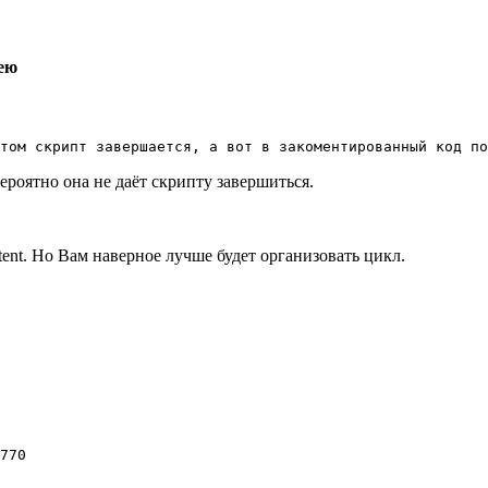
кею
том скрипт завершается, а вот в закоментированный код по
ероятно она не даёт скрипту завершиться.
tent. Но Вам наверное лучше будет организовать цикл.
770
