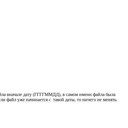
айла вначале дату (ГГГГММДД), в самом имени файла была
сли файл уже начинается с такой даты, то ничего не менять.