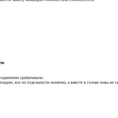
кею
сохранении срабатывало.
тацию, все по отдельности понятно, а вместе в голове пока не 