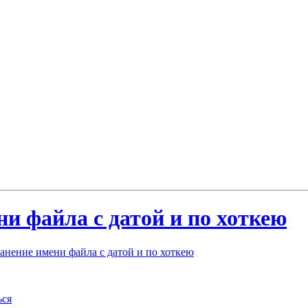
и файла с датой и по хоткею
нение имени файла с датой и по хоткею
ься