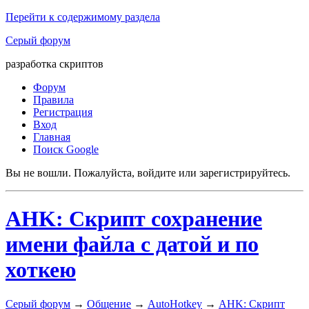
Перейти к содержимому раздела
Серый форум
разработка скриптов
Форум
Правила
Регистрация
Вход
Главная
Поиск Google
Вы не вошли.
Пожалуйста, войдите или зарегистрируйтесь.
AHK: Скрипт сохранение
имени файла с датой и по
хоткею
Серый форум
→
Общение
→
AutoHotkey
→
AHK: Скрипт