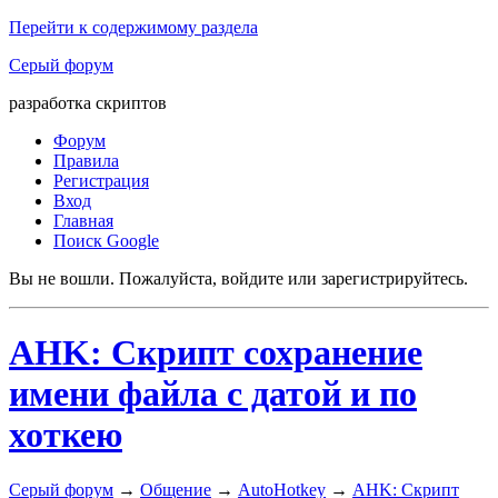
Перейти к содержимому раздела
Серый форум
разработка скриптов
Форум
Правила
Регистрация
Вход
Главная
Поиск Google
Вы не вошли.
Пожалуйста, войдите или зарегистрируйтесь.
AHK: Скрипт сохранение
имени файла с датой и по
хоткею
Серый форум
→
Общение
→
AutoHotkey
→
AHK: Скрипт