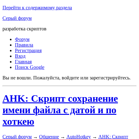
Перейти к содержимому раздела
Серый форум
разработка скриптов
Форум
Правила
Регистрация
Вход
Главная
Поиск Google
Вы не вошли.
Пожалуйста, войдите или зарегистрируйтесь.
AHK: Скрипт сохранение
имени файла с датой и по
хоткею
Серый форум
→
Общение
→
AutoHotkey
→
AHK: Скрипт